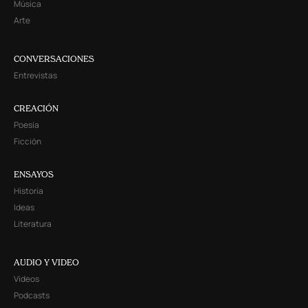
Música
Arte
CONVERSACIONES
Entrevistas
CREACIÓN
Poesía
Ficción
ENSAYOS
Historia
Ideas
Literatura
AUDIO Y VIDEO
Videos
Podcasts