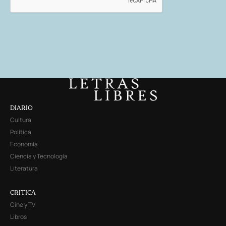
DIARIO
Cultura
Política
Economía
Ciencia y Tecnología
Literatura
CRITICA
Cine y TV
Libros