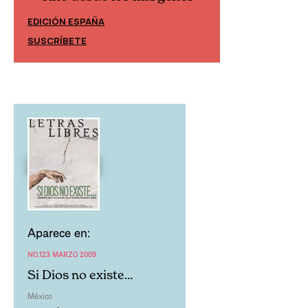
EDICIÓN ESPAÑA
EDICIÓN MÉXIC
SUSCRÍBETE
SUSCRÍBETE
Aparece en:
NO.123 MARZO 2009
Si Dios no existe…
México