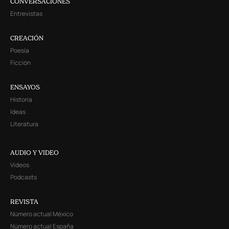
CONVERSACIONES
Entrevistas
CREACIÓN
Poesía
Ficción
ENSAYOS
Historia
Ideas
Literatura
AUDIO Y VIDEO
Videos
Podcasts
REVISTA
Número actual México
Número actual España