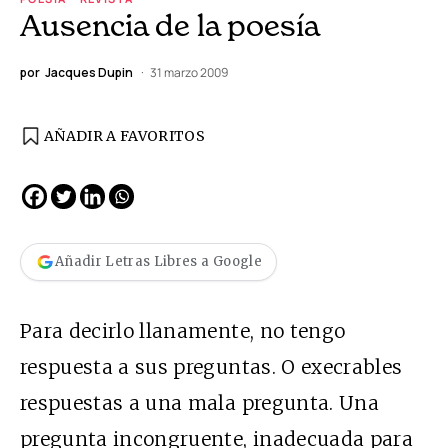
Ausencia de la poesía
por
Jacques Dupin
31 marzo 2009
AÑADIR A FAVORITOS
Añadir Letras Libres a Google
Para decirlo llanamente, no tengo
respuesta a sus preguntas. O execrables
respuestas a una mala pregunta. Una
pregunta incongruente, inadecuada para