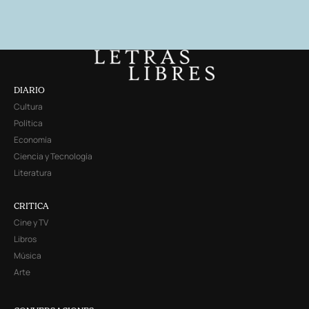
DIARIO
Cultura
Política
Economía
Ciencia y Tecnología
Literatura
CRITICA
Cine y TV
Libros
Música
Arte