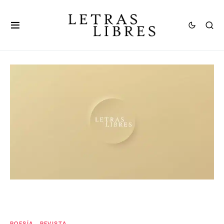
POESÍA
REVISTA