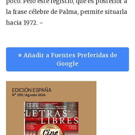
poco. Pero este registro, que es posterior a
la frase célebre de Palma, permite situarla
hacia 1972. ~
⭐ Añadir a Fuentes Preferidas de
Google
EDICIÓN ESPAÑA
EDICIÓN MÉX
N° 299 / Agosto 2026
N° 332 / Agosto 202