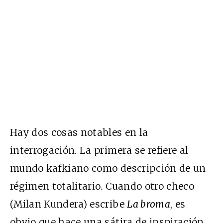
Hay dos cosas notables en la
interrogación. La primera se refiere al
mundo kafkiano como descripción de un
régimen totalitario. Cuando otro checo
(Milan Kundera) escribe
La broma
, es
obvio que hace una sátira de inspiración