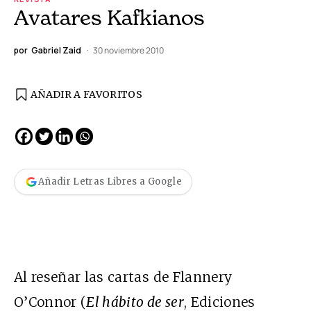
Avatares Kafkianos
por
Gabriel Zaid
30 noviembre 2010
AÑADIR A FAVORITOS
Añadir Letras Libres a Google
Al reseñar las cartas de Flannery
O’Connor (
El hábito de ser
, Ediciones