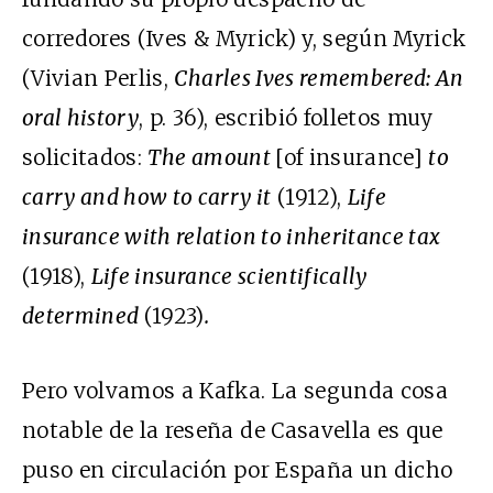
corredores (Ives & Myrick) y, según Myrick
(Vivian Perlis,
Charles Ives remembered: An
oral history
, p. 36), escribió folletos muy
solicitados:
The amount
[of insurance]
to
carry and how to carry it
(1912),
Life
insurance with relation to inheritance tax
(1918),
Life insurance scientifically
determined
(1923)
.
Pero volvamos a Kafka. La segunda cosa
notable de la reseña de Casavella es que
puso en circulación por España un dicho