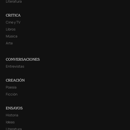
Literatura
CRITICA
Cine y TV
Libros
Música
Arte
CONVERSACIONES
Entrevistas
CREACIÓN
Poesía
Ficción
ENSAYOS
Historia
Ideas
Literatura