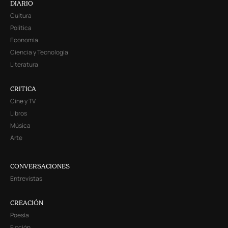
DIARIO
Cultura
Política
Economía
Ciencia y Tecnología
Literatura
CRITICA
Cine y TV
Libros
Música
Arte
CONVERSACIONES
Entrevistas
CREACIÓN
Poesía
Ficción