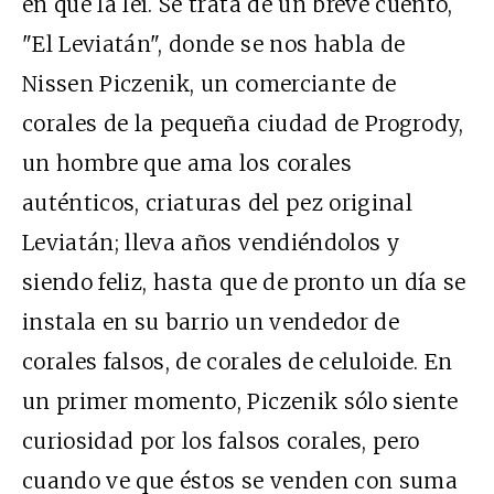
en que la leí. Se trata de un breve cuento,
"El Leviatán", donde se nos habla de
Nissen Piczenik, un comerciante de
corales de la pequeña ciudad de Progrody,
un hombre que ama los corales
auténticos, criaturas del pez original
Leviatán; lleva años vendiéndolos y
siendo feliz, hasta que de pronto un día se
instala en su barrio un vendedor de
corales falsos, de corales de celuloide. En
un primer momento, Piczenik sólo siente
curiosidad por los falsos corales, pero
cuando ve que éstos se venden con suma