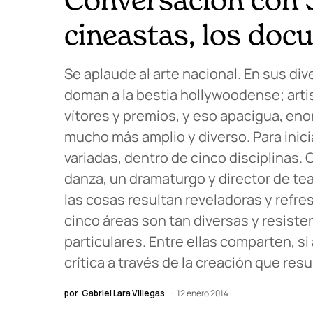
cineastas, los doc
Se aplaude al arte nacional. En sus d
doman a la bestia hollywoodense; artis
vítores y premios, y eso apacigua, enor
mucho más amplio y diverso. Para inic
variadas, dentro de cinco disciplinas
danza, un dramaturgo y director de tea
las cosas resultan reveladoras y refres
cinco áreas son tan diversas y resist
particulares. Entre ellas comparten, si
crítica a través de la creación que resu
por
Gabriel Lara Villegas
12 enero 2014