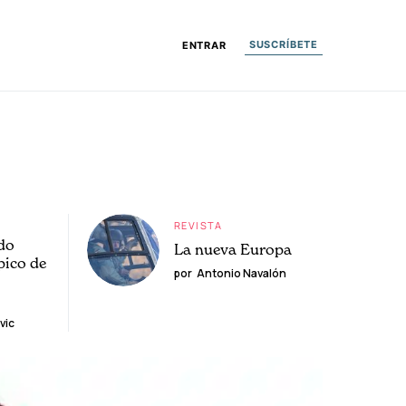
SUSCRÍBETE
ENTRAR
REVISTA
do
La nueva Europa
pico de
por
Antonio Navalón
vic