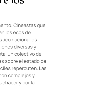
omento. Cineastas que
an los ecos de
ístico nacional es
siones diversas y
ta, un colectivo de
es sobre el estado de
áciles repercuten. Las
 son complejos y
quehacer y por la