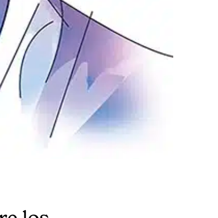
re los