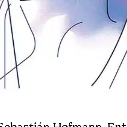
Sebastián Hofmann. Ent