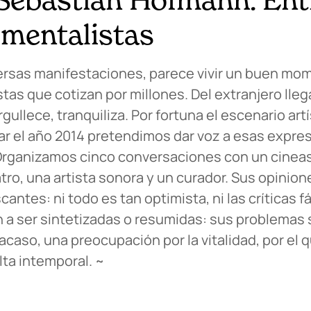
umentalistas
iversas manifestaciones, parece vivir un buen m
tas que cotizan por millones. Del extranjero lleg
gullece, tranquiliza. Por fortuna el escenario art
iar el año 2014 pretendimos dar voz a esas expre
. Organizamos cinco conversaciones con un cineas
tro, una artista sonora y un curador. Sus opinion
cantes: ni todo es tan optimista, ni las críticas f
en a ser sintetizadas o resumidas: sus problemas
 acaso, una preocupación por la vitalidad, por el 
lta intemporal. ~