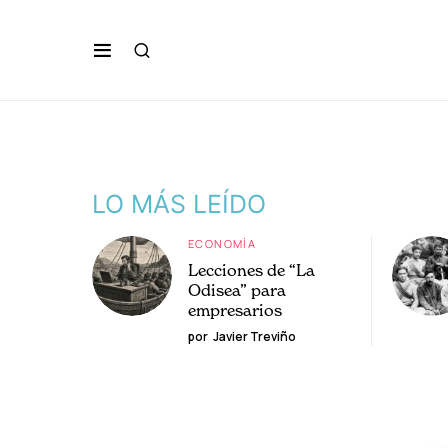
LO MÁS LEÍDO
ECONOMÍA
Lecciones de “La
Odisea” para
empresarios
por
Javier Treviño