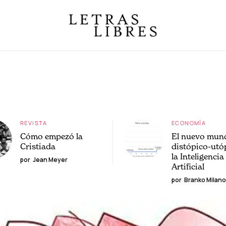
REVISTA
ECONOMÍA
Cómo empezó la
El nuevo mun
Cristiada
distópico-utó
la Inteligencia
por
Jean Meyer
Artificial
por
Branko Milano