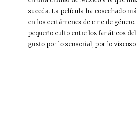
en una ciudad de México a la que más
suceda. La película ha cosechado má
en los certámenes de cine de género
pequeño culto entre los fanáticos del
gusto por lo sensorial, por lo viscos