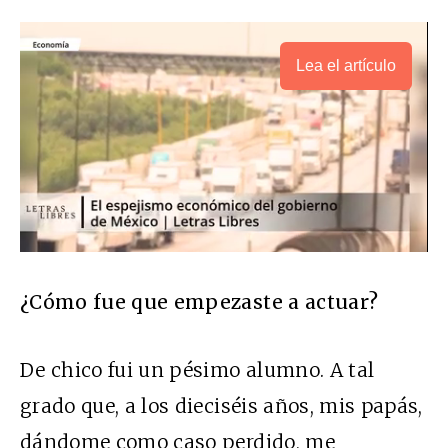
Lea el artículo
¿Cómo fue que empezaste a actuar?
De chico fui un pésimo alumno. A tal
grado que, a los dieciséis años, mis papás,
dándome como caso perdido, me