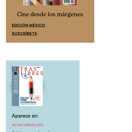
Cine desd
Cine desde los márgenes
EDICIÓN ESPAÑ
EDICIÓN MÉXICO
SUSCRÍBETE
SUSCRÍBETE
Aparece en:
NO.158 FEBRERO 2012