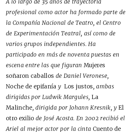
A lo largo de 35 años de trayectoria
profesional como actor ha formado parte de
la Compañía Nacional de Teatro, el Centro
de Experimentación Teatral, así como de
varios grupos independientes. Ha
participado en más de noventa puestas en
escena entre las que figuran
Mujeres
soñaron caballos
de Daniel Veronese,
Noche de epifanía
y
Los justos
, ambas
dirigidas por Ludwik Margules,
La
Malinche
, dirigida por Johann Kresnik, y
El
otro exilio
de José Acosta. En 2002 recibió el
Ariel al mejor actor por la cinta
Cuento de