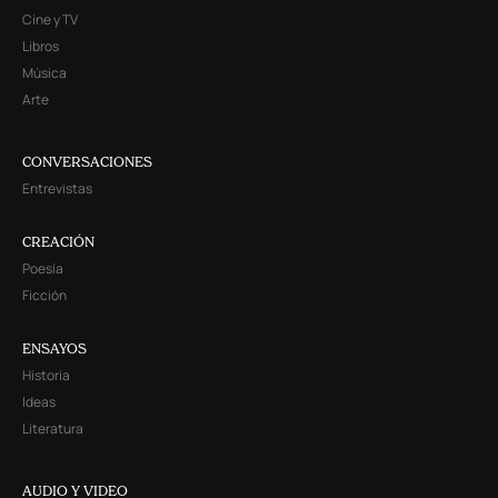
Cine y TV
Libros
Música
Arte
CONVERSACIONES
Entrevistas
CREACIÓN
Poesía
Ficción
ENSAYOS
Historia
Ideas
Literatura
AUDIO Y VIDEO