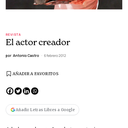
REVISTA
El actor creador
por
Antonio Castro
6 febrero 2012
AÑADIR A FAVORITOS
Añadir Letras Libres a Google