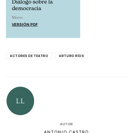
Diálogo sobre la
democracia
México
VERSIÓN PDF
ACTORES DE TEATRO
ARTURO RÍOS
AUTOR
ANTONIO CASTRO