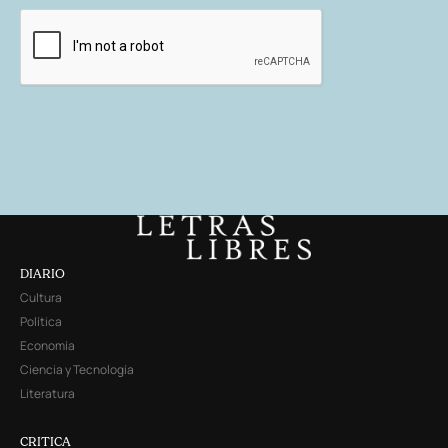
DIARIO
Cultura
Política
Economía
Ciencia y Tecnología
Literatura
CRITICA