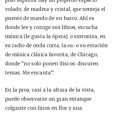
piso superior hay un pequeño espacio
volado, de madera y cristal, que semeja el
puente de mando de un barco. Ahí es
donde lee y corrige sus libros, escucha
música (le gusta la ópera), o sintoniza, en
su radio de onda corta, la
bbc
o su estación
de música clásica favorita, de Chicago,
donde “no solo ponen discos: discuten
temas. Me encanta”.
En la proa, casi a la altura de la vista,
puede observarse un gran estanque
colgante con lirios en flor y una