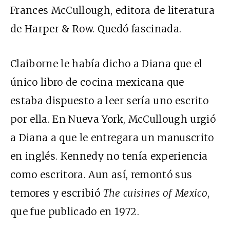
Frances McCullough, editora de literatura
de Harper & Row. Quedó fascinada.
Claiborne le había dicho a Diana que el
único libro de cocina mexicana que
estaba dispuesto a leer sería uno escrito
por ella. En Nueva York, McCullough urgió
a Diana a que le entregara un manuscrito
en inglés. Kennedy no tenía experiencia
como escritora. Aun así, remontó sus
temores y escribió
The cuisines of Mexico
,
que fue publicado en 1972.