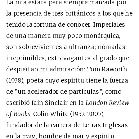
La mía estará para siempre marcada por
la presencia de tres británicos a los que he
tenido la fortuna de conocer. Imperiales
de una manera muy poco monárquica,
son sobrevivientes a ultranza; nómadas
irreprimibles, extravagantes al grado que
despiertan mi admiración: Tom Raworth
(1938), poeta cuyo espíritu tiene la fuerza
de “un acelerador de partículas”, como
escribió Iain Sinclair en la
London Review
of Books
; Colin White (1932-2007),
fundador de la carrera de Letras Inglesas
en la
unam
, hombre de mar y espíritu