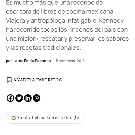
Es mucho más que una reconocida
escritora de libros de cocina mexicana.
Viajera y antropóloga infatigable, Kennedy
ha recorrido todos los rincones del país con
una misión: rescatar y preservar los sabores
y las recetas tradicionales.
por
Laura Emilia Pacheco
5 noviembre 2015
AÑADIR A FAVORITOS
Añadir Letras Libres a Google