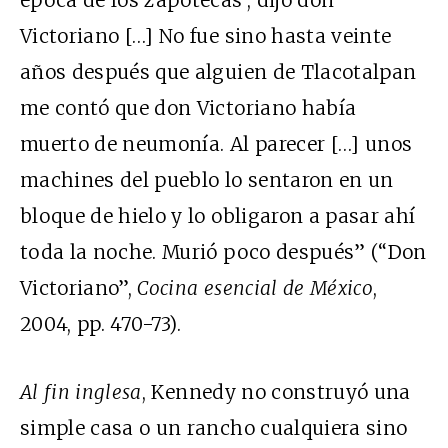
época de los zapotecas’, dijo don
Victoriano […] No fue sino hasta veinte
años después que alguien de Tlacotalpan
me contó que don Victoriano había
muerto de neumonía. Al parecer […] unos
machines del pueblo lo sentaron en un
bloque de hielo y lo obligaron a pasar ahí
toda la noche. Murió poco después” (“Don
Victoriano”,
Cocina esencial de México
,
2004, pp. 470-73).
Al fin inglesa
, Kennedy no construyó una
simple casa o un rancho cualquiera sino