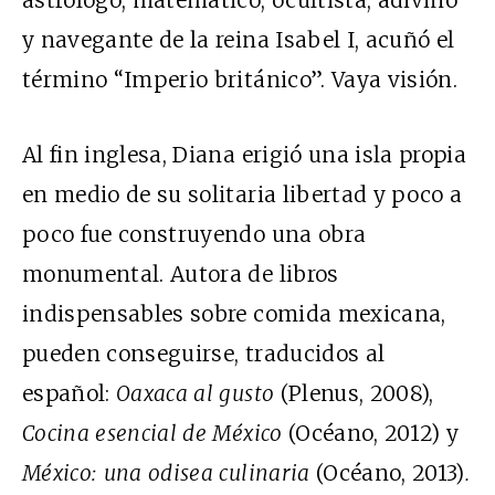
astrólogo, matemático, ocultista, adivino
y navegante de la reina Isabel I, acuñó el
término “Imperio británico”. Vaya visión.
Al fin inglesa, Diana erigió una isla propia
en medio de su solitaria libertad y poco a
poco fue construyendo una obra
monumental. Autora de libros
indispensables sobre comida mexicana,
pueden conseguirse, traducidos al
español:
Oaxaca al gusto
(Plenus, 2008),
Cocina esencial de México
(Océano, 2012) y
México: una odisea culinaria
(Océano, 2013)
.