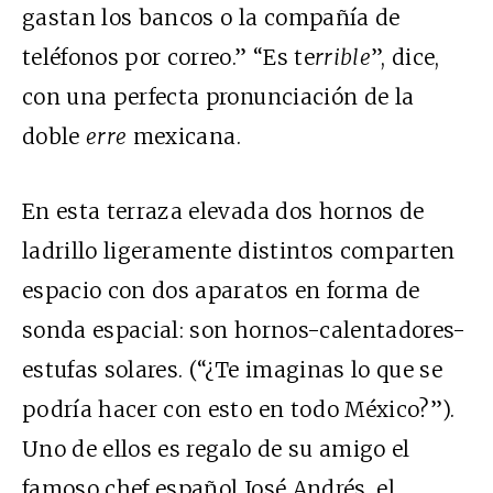
gastan los bancos o la compañía de
teléfonos por correo.” “Es te
rrible
”, dice,
con una perfecta pronunciación de la
doble
erre
mexicana.
En esta terraza elevada dos hornos de
ladrillo ligeramente distintos comparten
espacio con dos aparatos en forma de
sonda espacial: son hornos-calentadores-
estufas solares. (“¿Te imaginas lo que se
podría hacer con esto en todo México?”).
Uno de ellos es regalo de su amigo el
famoso chef español José Andrés, el