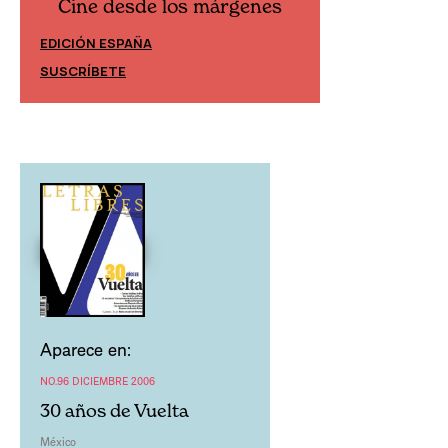
Cine desde los márgenes
Cine desd
EDICIÓN ESPAÑA
EDICIÓN MÉXIC
SUSCRÍBETE
SUSCRÍBETE
Aparece en:
NO.96 DICIEMBRE 2006
30 años de Vuelta
México