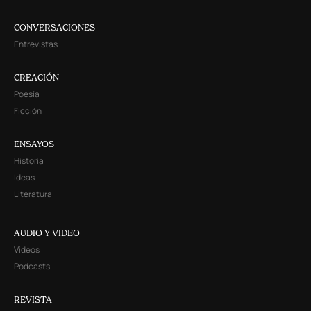
CONVERSACIONES
Entrevistas
CREACIÓN
Poesía
Ficción
ENSAYOS
Historia
Ideas
Literatura
AUDIO Y VIDEO
Videos
Podcasts
REVISTA