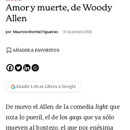
Amor y muerte, de Woody
Allen
por
Mauricio Montiel Figueiras
31 diciembre 2006
AÑADIR A FAVORITOS
Añadir Letras Libres a Google
De nuevo el Allen de la comedia
light
que
roza lo pueril, el de los
gags
que ya sólo
mueven al bostezo, el que por enésima