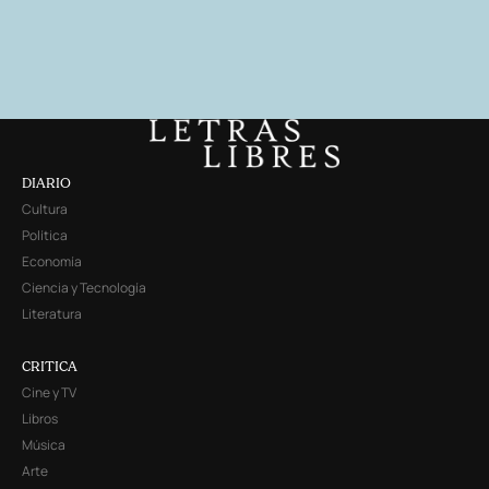
DIARIO
Cultura
Política
Economía
Ciencia y Tecnología
Literatura
CRITICA
Cine y TV
Libros
Música
Arte