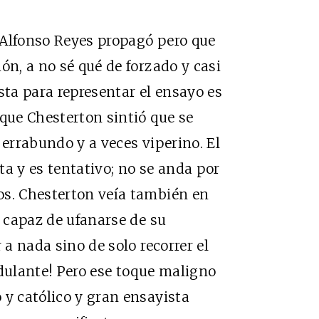
 Alfonso Reyes propagó pero que
ón, a no sé qué de forzado y casi
ta para representar el ensayo es
 que Chesterton sintió que se
 errabundo y a veces viperino. El
nta y es tentativo; no se anda por
os. Chesterton veía también en
o capaz de ufanarse de su
 a nada sino de solo recorrer el
ulante! Pero ese toque maligno
 y católico y gran ensayista