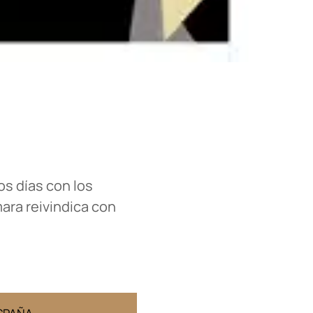
os días con los
ara reivindica con