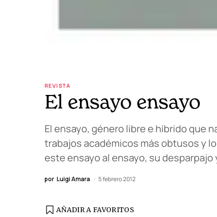
REVISTA
El ensayo ensayo
El ensayo, género libre e híbrido que
trabajos académicos más obtusos y los
este ensayo al ensayo, su desparpajo y
por
Luigi Amara
5 febrero 2012
AÑADIR A FAVORITOS