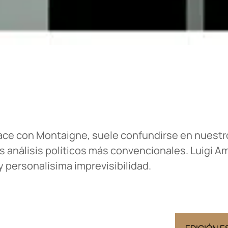
 nace con Montaigne, suele confundirse en nuestr
 análisis políticos más convencionales. Luigi Am
 personalísima imprevisibilidad.