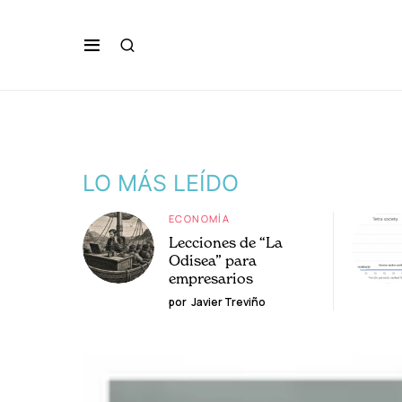
LO MÁS LEÍDO
ECONOMÍA
Lecciones de “La
Odisea” para
empresarios
por
Javier Treviño