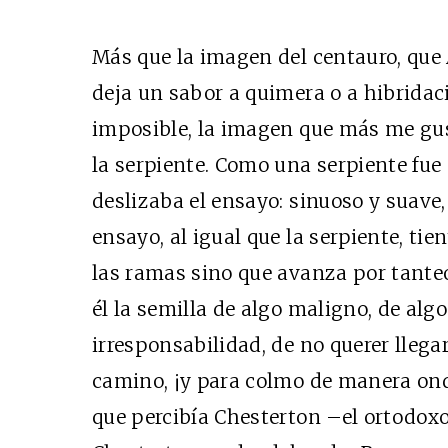
Más que la imagen del centauro, que
deja un sabor a quimera o a hibridaci
imposible, la imagen que más me gus
la serpiente. Como una serpiente fue
deslizaba el ensayo: sinuoso y suave,
ensayo, al igual que la serpiente, tie
las ramas sino que avanza por tante
él la semilla de algo maligno, de alg
irresponsabilidad, de no querer llegar
camino, ¡y para colmo de manera ond
que percibía Chesterton –el ortodoxo