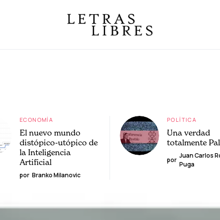
ECONOMÍA
POLÍTICA
El nuevo mundo
Una verdad
distópico-utópico de
totalmente Pa
la Inteligencia
Juan Carlos 
por
Artificial
Puga
por
Branko Milanovic