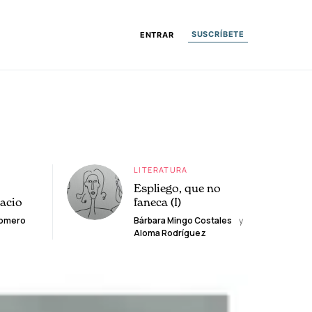
SUSCRÍBETE
ENTRAR
LITERATURA
Espliego, que no
lacio
faneca (I)
Romero
Bárbara Mingo Costales
y
Aloma Rodríguez