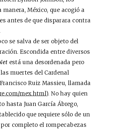
na manera, México, que acogió a
s antes de que disparara contra
.
 se salva de ser objeto del
iración. Escondida entre diversos
Net
está una desordenada pero
las muertes del Cardenal
 Francisco Ruiz Massieu, llamada
ire.com/mex.html
). No hay quien
to hasta Juan García Ábrego,
ablecido que requiere sólo de un
r por completo el rompecabezas