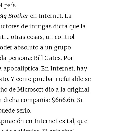
l país.
Big Brother
en Internet. La
uctores de intrigas dicta que la
ntre otras cosas, un control
poder absoluto a un grupo
la persona: Bill Gates. Por
a apocalíptica. En Internet, hay
isto. Y como prueba irrefutable se
ño de Microsoft dio a la original
n dicha compañía: $666.66. Si
puede serlo.
iración en Internet es tal, que