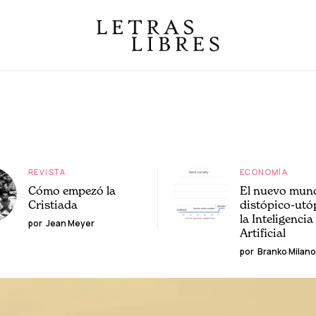
REVISTA
ECONOMÍA
Cómo empezó la
El nuevo mun
Cristiada
distópico-utó
la Inteligencia
por
Jean Meyer
Artificial
por
Branko Milano