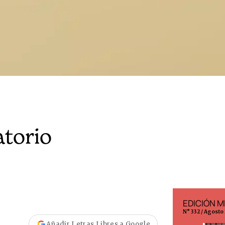
atorio
EDICIÓN ESPAÑA
EDICIÓN M
N° 299 / Agosto 2026
N° 332 / Agosto
Añadir Letras Libres a Google