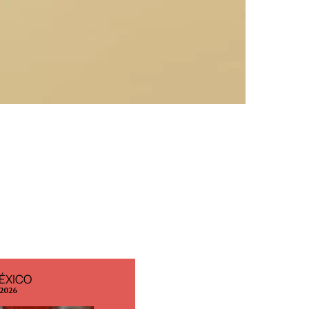
ÉXICO
EDICIÓN ESPAÑA
 2026
N° 299 / Agosto 2026