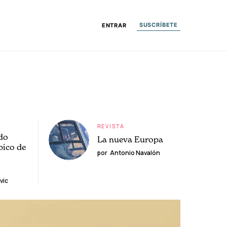
SUSCRÍBETE
ENTRAR
REVISTA
do
La nueva Europa
pico de
por
Antonio Navalón
vic