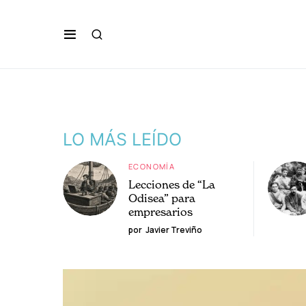
LO MÁS LEÍDO
ECONOMÍA
Lecciones de “La
Odisea” para
empresarios
por
Javier Treviño