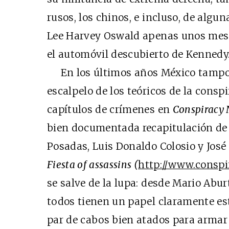
rusos, los chinos, e incluso, de algu
Lee Harvey Oswald apenas unos mese
el automóvil descubierto de Kennedy
En los últimos años México tampoco
escalpelo de los teóricos de la consp
capítulos de crímenes en
Conspiracy 
bien documentada recapitulación de 
Posadas, Luis Donaldo Colosio y José
Fiesta of assassins (
http://www.consp
se salve de la lupa: desde Mario Abur
todos tienen un papel claramente est
par de cabos bien atados para arma