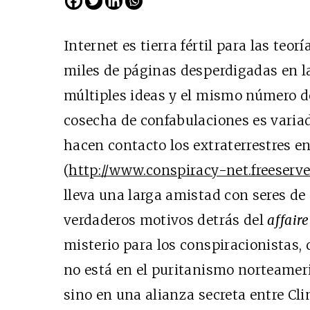
Internet es tierra fértil para las teor
miles de páginas desperdigadas en la
múltiples ideas y el mismo número d
cosecha de confabulaciones es variad
hacen contacto los extraterrestres en
(
http://www.conspiracy-net.freeserve
lleva una larga amistad con seres de
verdaderos motivos detrás del
affaire
misterio para los conspiracionistas, 
no está en el puritanismo norteameri
sino en una alianza secreta entre Cli