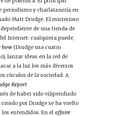
e de polémica. El principal
e periodismo y charlatanería en
mado Matt Drudge. El misterioso
r dependiente de una tienda de
del Internet: cualquiera puede,
 how
(Drudge usa cuatro
), lanzar ideas en la red de
sacar a la luz los más diversos
s círculos de la sociedad. A
udge Report
pués de haber sido vilipendiado
o creado por Drudge se ha vuelto
 los entendidos. En el
affaire