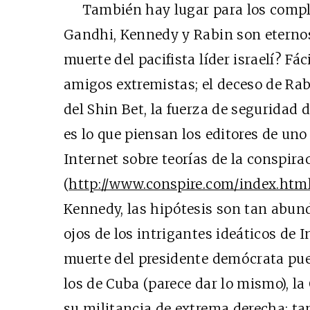
También hay lugar para los complot
Gandhi, Kennedy y Rabin son eternos 
muerte del pacifista líder israelí? Fác
amigos extremistas; el deceso de Rab
del Shin Bet, la fuerza de seguridad d
es lo que piensan los editores de uno
Internet sobre teorías de la conspira
(
http://www.conspire.com/index.htm
Kennedy, las hipótesis son tan abun
ojos de los intrigantes ideáticos de I
muerte del presidente demócrata pu
los de Cuba (parece dar lo mismo), la 
su militancia de extrema derecha; t