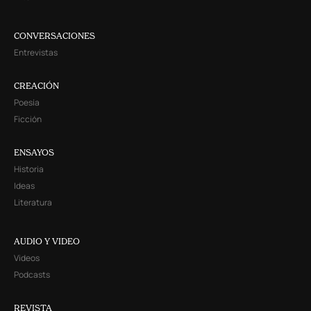
CONVERSACIONES
Entrevistas
CREACIÓN
Poesía
Ficción
ENSAYOS
Historia
Ideas
Literatura
AUDIO Y VIDEO
Videos
Podcasts
REVISTA