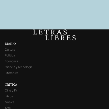
DIARIO
Cultura
Política
Economía
Ciencia y Tecnología
Literatura
CRITICA
Cine y TV
Libros
Música
Arte