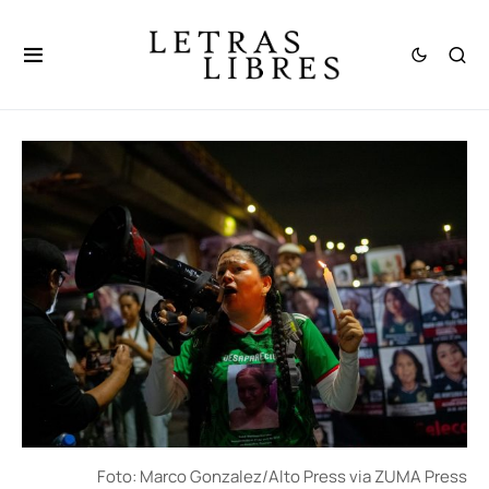
Foto: Marco Gonzalez/Alto Press via ZUMA Press