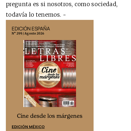
pregunta es si nosotros, como sociedad,
todavía lo tenemos. ~
EDICIÓN ESPAÑA
EDICIÓN MÉX
N° 299 / Agosto 2026
N° 332 / Agosto 202
Cine desd
Cine desde los márgenes
EDICIÓN ESPAÑ
EDICIÓN MÉXICO