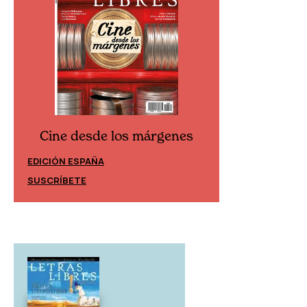
Cine desde los márgenes
Cine desd
EDICIÓN ESPAÑA
EDICIÓN MÉXIC
SUSCRÍBETE
SUSCRÍBETE