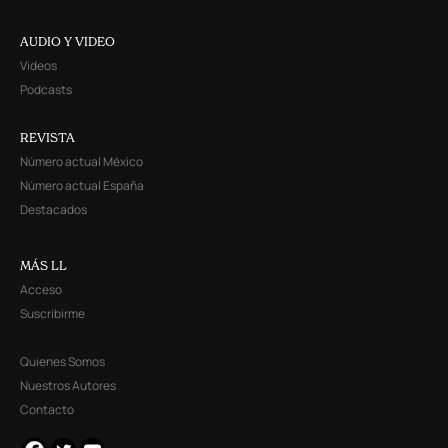
AUDIO Y VIDEO
Videos
Podcasts
REVISTA
Número actual México
Número actual España
Destacados
MÁS LL
Acceso
Suscribirme
Quienes Somos
Nuestros Autores
Contacto