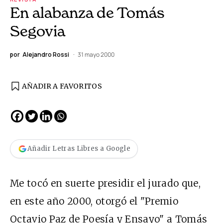
En alabanza de Tomás
Segovia
por
Alejandro Rossi
31 mayo 2000
AÑADIR A FAVORITOS
Añadir Letras Libres a Google
Me tocó en suerte presidir el jurado que,
en este año 2000, otorgó el "Premio
Octavio Paz de Poesía y Ensayo" a Tomás