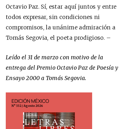
Octavio Paz. Sí, estar aquí juntos y entre
todos expresar, sin condiciones ni
compromisos, la unánime admiración a
Tomás Segovia, el poeta prodigioso. –
Leído el 31 de marzo con motivo de la
entrega del Premio Octavio Paz de Poesía y
Ensayo 2000 a Tomás Segovia.
EDICIÓN MÉXICO
EDICIÓN ESP
N° 332 / Agosto 2026
N° 299 / Agosto 202