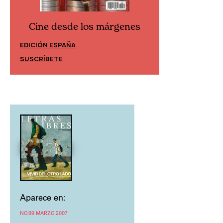
Cine desde los márgenes
Cine desd
EDICIÓN ESPAÑA
EDICIÓN MÉXIC
SUSCRÍBETE
SUSCRÍBETE
Aparece en:
NO.99 MARZO 2007