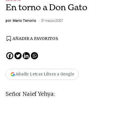
En torno a Don Gato
por
Mario Tenorio
31 marzo 2007
AÑADIR A FAVORITOS
Añadir Letras Libres a Google
Señor Naief Yehya: