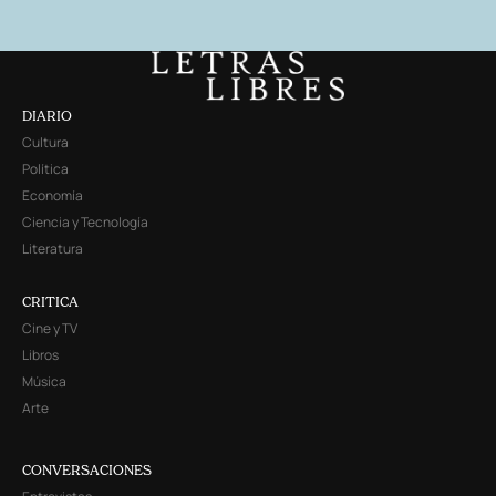
DIARIO
Cultura
Política
Economía
Ciencia y Tecnología
Literatura
CRITICA
Cine y TV
Libros
Música
Arte
CONVERSACIONES