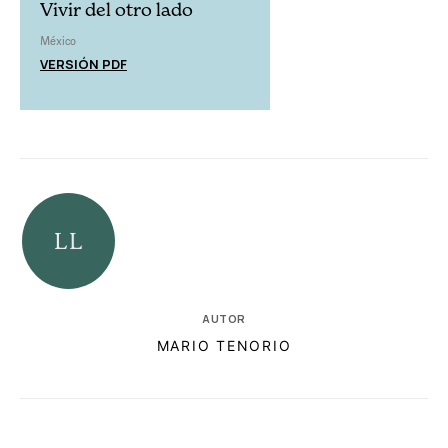
Vivir del otro lado
México
VERSIÓN PDF
AUTOR
MARIO TENORIO
RELACIONADAS
AUTORES