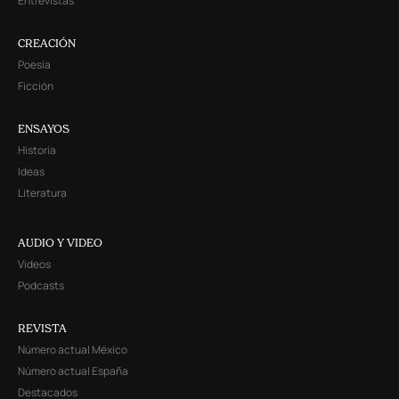
Entrevistas
CREACIÓN
Poesía
Ficción
ENSAYOS
Historia
Ideas
Literatura
AUDIO Y VIDEO
Videos
Podcasts
REVISTA
Número actual México
Número actual España
Destacados