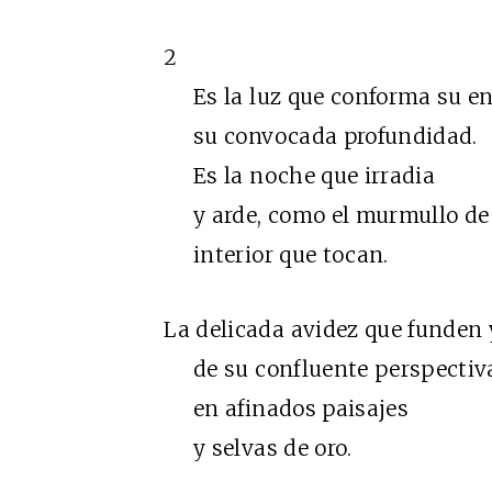
2
Es la luz que conforma su env
su convocada profundidad.
Es la noche que irradia
y arde, como el murmullo de u
interior que tocan.
La delicada avidez que funden y
de su confluente perspectiva. 
en afinados paisajes
y selvas de oro.