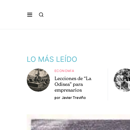
LO MÁS LEÍDO
ECONOMÍA
Lecciones de “La
Odisea” para
empresarios
por
Javier Treviño