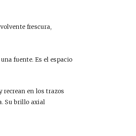
olvente frescura,
na fuente. Es el espacio
 recrean en los trazos
Su brillo axial