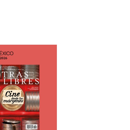
ÉXICO
EDICIÓN ESPAÑA
 2026
N° 299 / Agosto 2026