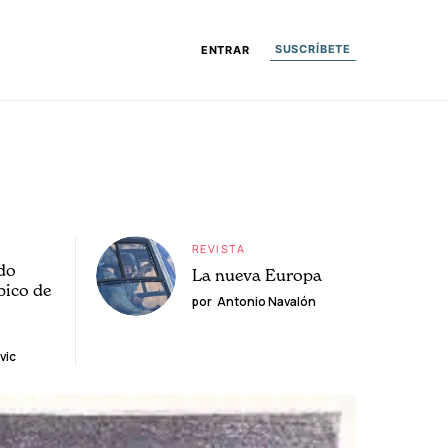
SUSCRÍBETE
ENTRAR
REVISTA
do
La nueva Europa
pico de
por
Antonio Navalón
vic