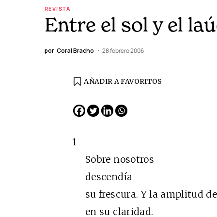
REVISTA
Entre el sol y el la
por
Coral Bracho
28 febrero 2006
AÑADIR A FAVORITOS
1
Sobre nosotros
descendía
su frescura. Y la amplitud de
en su claridad.