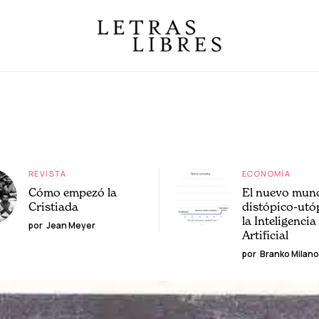
REVISTA
ECONOMÍA
Cómo empezó la
El nuevo mun
Cristiada
distópico-utó
la Inteligencia
por
Jean Meyer
Artificial
por
Branko Milano