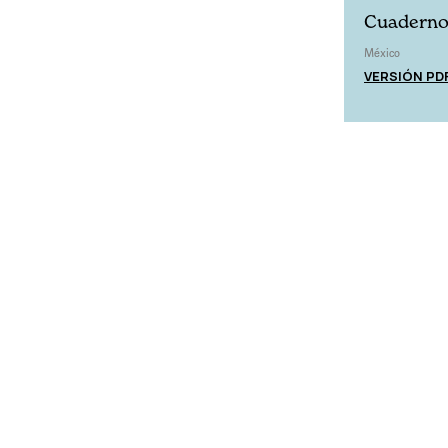
Cuadernos
México
VERSIÓN PD