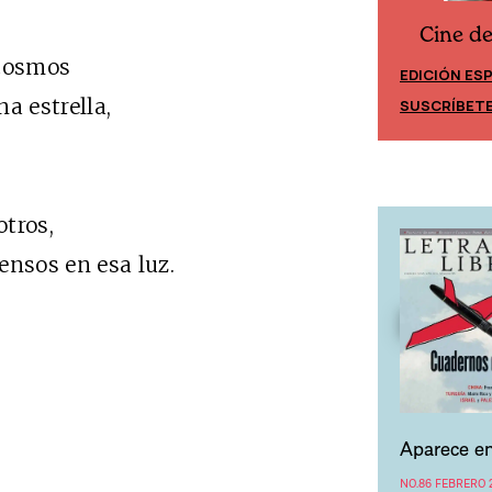
Cine d
Cine desde los márgenes
cosmos
EDICIÓN ES
EDICIÓN MÉXICO
 estrella,
SUSCRÍBET
SUSCRÍBETE
tros,
nsos en esa luz.
Aparece en
NO.86 FEBRERO 