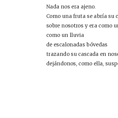
Nada nos era ajeno.
Como una fruta se abría su 
sobre nosotros y era como una
como un lluvia
de escalonadas bóvedas
trazando su cascada en noso
dejándonos, como ella, suspe