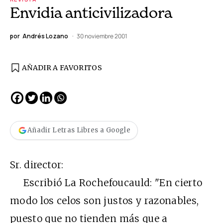
Envidia anticivilizadora
por
Andrés Lozano
30 noviembre 2001
AÑADIR A FAVORITOS
Añadir Letras Libres a Google
Sr. director:
Escribió La Rochefoucauld: "En cierto
modo los celos son justos y razonables,
puesto que no tienden más que a