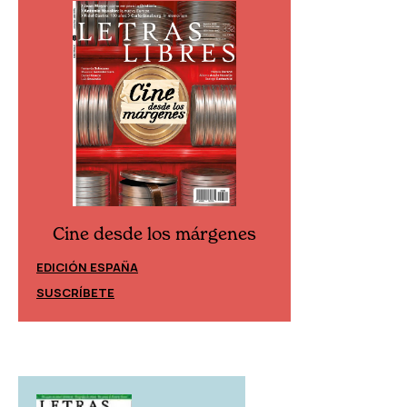
Cine desde los márgenes
Cine desd
EDICIÓN ESPAÑA
EDICIÓN MÉXIC
SUSCRÍBETE
SUSCRÍBETE