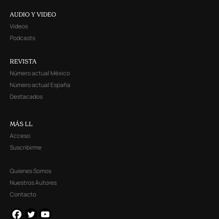
AUDIO Y VIDEO
Videos
Podcasts
REVISTA
Número actual México
Número actual España
Destacados
MÁS LL
Acceso
Suscribirme
Quienes Somos
Nuestros Autores
Contacto