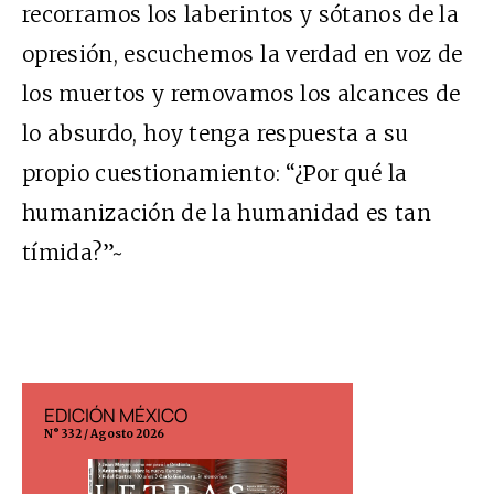
recorramos los laberintos y sótanos de la
opresión, escuchemos la verdad en voz de
los muertos y removamos los alcances de
lo absurdo, hoy tenga respuesta a su
propio cuestionamiento: “¿Por qué la
humanización de la humanidad es tan
tímida?”~
EDICIÓN MÉXICO
EDICIÓN ESP
N° 332 / Agosto 2026
N° 299 / Agosto 202