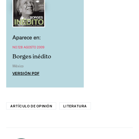
Aparece en:
NO.128 AGOSTO 2009
Borges inédito
México
VERSIÓN PDF
ARTÍCULO DE OPINIÓN
LITERATURA