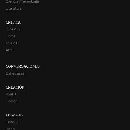
Ciencia y Tecnología
Literatura
CRITICA
Cine y TV
Libros
Música
Arte
CONVERSACIONES
Entrevistas
CREACIÓN
Poesía
Ficción
ENSAYOS
Historia
Ideas