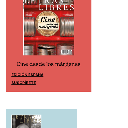
Cine desde los márgenes
Cine desd
EDICIÓN ESPAÑA
EDICIÓN MÉXIC
SUSCRÍBETE
SUSCRÍBETE