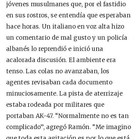
jóvenes musulmanes que, por el fastidio
en sus rostros, se entendía que esperaban
hace horas. Un italiano en voz alta hizo
un comentario de mal gusto y un policía
albanés lo reprendió e inició una
acalorada discusión. El ambiente era
tenso. Las colas no avanzaban, los
agentes revisaban cada documento
minuciosamente. La pista de aterrizaje
estaba rodeada por militares que
portaban AK-47. “Normalmente no es tan
complicado”, agregó Ramón. “Me imagino
que toda esta agitación es por lo que está