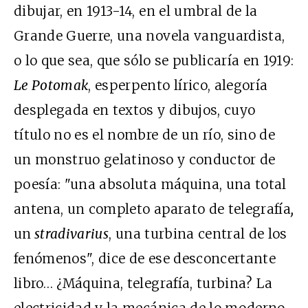
dibujar, en 1913-14, en el umbral de la
Grande Guerre, una novela vanguardista,
o lo que sea, que sólo se publicaría en 1919:
Le Potomak
, esperpento lírico, alegoría
desplegada en textos y dibujos, cuyo
título no es el nombre de un río, sino de
un monstruo gelatinoso y conductor de
poesía: "una absoluta máquina, una total
antena, un completo aparato de telegrafía
,
un
stradivarius
, una turbina central de los
fenómenos", dice de ese desconcertante
libro… ¿Máquina, telegrafía, turbina? La
electricidad y la mecánica de lo moderno