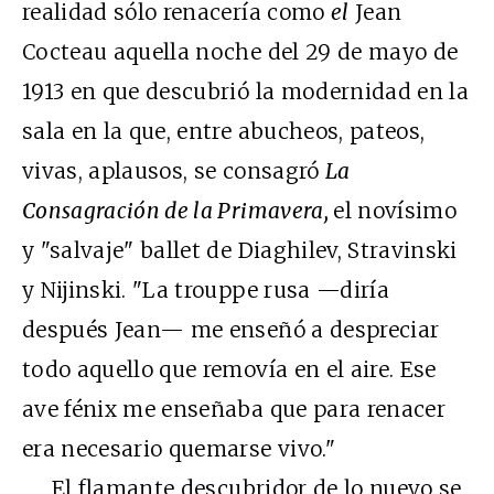
realidad sólo renacería como
el
Jean
Cocteau aquella noche del 29 de mayo de
1913 en que descubrió la modernidad en la
sala en la que, entre abucheos, pateos,
vivas, aplausos, se consagró
La
Consagración de la Primavera,
el novísimo
y "salvaje" ballet de Diaghilev, Stravinski
y Nijinski. "La trouppe rusa —diría
después Jean— me enseñó a despreciar
todo aquello que removía en el aire. Ese
ave fénix me enseñaba que para renacer
era necesario quemarse vivo."
El flamante descubridor de lo nuevo se