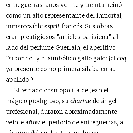
entreguerras, años veinte y treinta, reinó
como un alto representante del inmortal,
inmarcesible
esprit
francés. Sus obras
eran prestigiosos "articles parisiens" al
lado del perfume Guerlain, el aperitivo
Dubonnet y el simbólico gallo galo: ¡el
coq
ya presente como primera sílaba en su
4
apellido!
El reinado cosmopolita de Jean el
mágico prodigioso, su
charme
de ángel
profesional, duraron aproximadamente
veinte años: el periodo de entreguerras, al
término del cual, y tras un breve