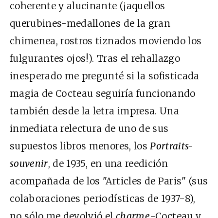
coherente y alucinante (¡aquellos
querubines-medallones de la gran
chimenea, rostros tiznados moviendo los
fulgurantes ojos!). Tras el rehallazgo
inesperado me pregunté si la sofisticada
magia de Cocteau seguiría funcionando
también desde la letra impresa. Una
inmediata relectura de uno de sus
supuestos libros menores, los
Portraits-
souvenir
, de 1935, en una reedición
acompañada de los "Articles de Paris" (sus
colaboraciones periodísticas de 1937-8),
no sólo me devolvió el
charme
-Cocteau y