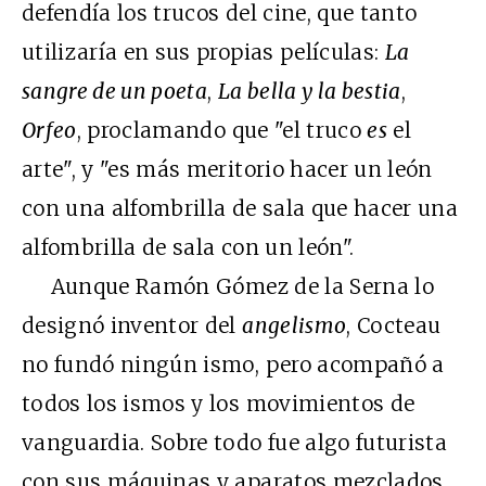
defendía los trucos del cine, que tanto
utilizaría en sus propias películas:
La
sangre de un poeta
,
La bella y la bestia
,
Orfeo
, proclamando que "el truco
es
el
arte", y "es más meritorio hacer un león
con una alfombrilla de sala que hacer una
alfombrilla de sala con un león".
Aunque Ramón Gómez de la Serna lo
designó inventor del
angelismo
, Cocteau
no fundó ningún ismo, pero acompañó a
todos los ismos y los movimientos de
vanguardia. Sobre todo fue algo futurista
con sus máquinas y aparatos mezclados