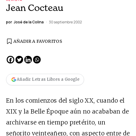
Jean Cocteau
por
José de la Colina
30 septiembre 2002
AÑADIR A FAVORITOS
Añadir Letras Libres a Google
En los comienzos del siglo XX, cuando el
XIX y la Belle Époque aún no acababan de
archivarse en tiempo pretérito, un
señorito veinteañero, con aspecto entre de