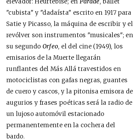
elevador: Heurtebise; en
Parade
, ballet
"cubista" y "dadaísta" escrito en 1917 para
Satie y Picasso, la máquina de escribir y el
revólver son instrumentos "musicales"; en
su segundo
Orfeo
, el del cine (1949), los
emisarios de la Muerte llegarán
runflantes del Más Allá travestidos en
motociclistas con gafas negras, guantes
de cuero y cascos, y la pitonisa emisora de
augurios y frases poéticas será la radio de
un lujoso automóvil estacionado
permanentemente en la cochera del
bardo.