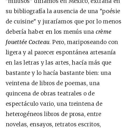
"milusos" diríamos en México, extraña en
su bibliografía la ausencia de una "poésie
de cuisine" y juraríamos que por lo menos
debería haber en los menús una
crème
fouettée Cocteau
. Pero, mariposeando con
ligera y al parecer espontánea artesanía
en las letras y las artes, hacía más que
bastante y lo hacía bastante bien: una
veintena de libros de poemas, una
quincena de obras teatrales o de
espectáculo vario, una treintena de
heterogéneos libros de prosa, entre
novelas, ensayos, retratos escritos,