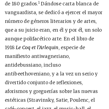
1
de 180 grados.
Dándose carta blanca de
vanguardista, se dedicó a ejercer el mayor
número de géneros literarios y de artes,
que a su juicio eran, en él y por él, un solo
aunque polifacético arte. En el libro de
1918
Le Coq et l'Arlequin
, especie de
manifiesto antiwagneriano,
antidebussiano, incluso
antibeethoveniano, y a la vez un serio y
divertido conjunto de reflexiones,
aforismos y greguerías sobre las nuevas
estéticas (Stravinsky, Satie, Poulenc, el
café-concert, el jazz, el music-hall, el