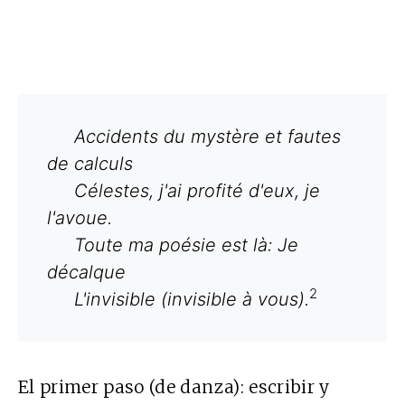
Accidents du mystère et fautes
de calculs
Célestes, j'ai profité d'eux, je
l'avoue.
Toute ma poésie est là: Je
décalque
2
L'invisible (invisible à vous).
El primer paso (de danza): escribir y