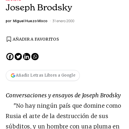
Joseph Brodsky
por
Miguel Huezo Mixco
31 enero 2000
AÑADIR A FAVORITOS
Añadir Letras Libres a Google
Conversaciones y ensayos de Joseph Brodsky
"No hay ningún país que domine como
Rusia el arte de la destrucción de sus
súbditos, y un hombre con una pluma en