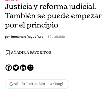
Justicia y reforma judicial.
También se puede empezar
por el principio
por
Inocencio Reyes Ruiz
30 abril 2010
AÑADIR A FAVORITOS
Añadir Letras Libres a Google