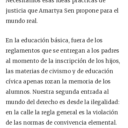
Necesitamos esas ideas prácticas de
justicia que Amartya Sen propone para el
mundo real.
En la educación básica, fuera de los
reglamentos que se entregan a los padres
al momento de la inscripción de los hijos,
las materias de civismo y de educación
cívica apenas rozan la memoria de los
alumnos. Nuestra segunda entrada al
mundo del derecho es desde la ilegalidad:
en la calle la regla general es la violación
de las normas de convivencia elemental.