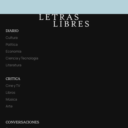
DIARIO
Cultura
Política
Economía
Ciencia y Tecnología
Literatura
CRITICA
Cine y TV
Libros
Música
Arte
CONVERSACIONES