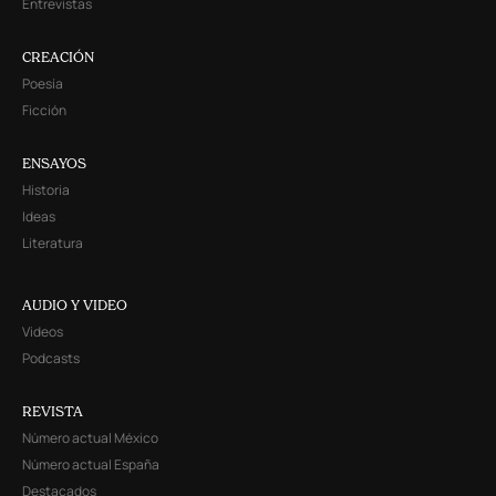
Entrevistas
CREACIÓN
Poesía
Ficción
ENSAYOS
Historia
Ideas
Literatura
AUDIO Y VIDEO
Videos
Podcasts
REVISTA
Número actual México
Número actual España
Destacados