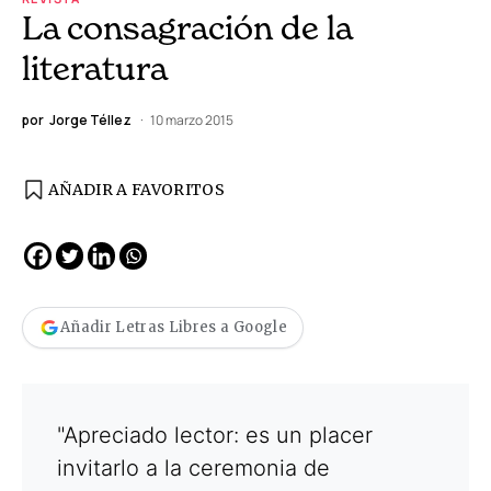
La consagración de la
literatura
por
Jorge Téllez
10 marzo 2015
AÑADIR A FAVORITOS
Añadir Letras Libres a Google
"Apreciado lector: es un placer
invitarlo a la ceremonia de