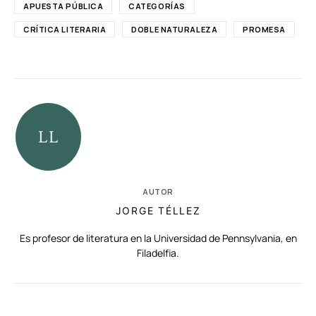
APUESTA PÚBLICA
CATEGORÍAS
CRÍTICA LITERARIA
DOBLE NATURALEZA
PROMESA
AUTOR
JORGE TÉLLEZ
Es profesor de literatura en la Universidad de Pennsylvania, en
Filadelfia.
RELACIONADAS
AUTORES