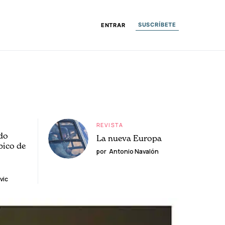
SUSCRÍBETE
ENTRAR
REVISTA
do
La nueva Europa
pico de
por
Antonio Navalón
vic