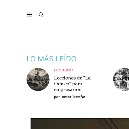
LO MÁS LEÍDO
ECONOMÍA
Lecciones de “La
Odisea” para
empresarios
por
Javier Treviño