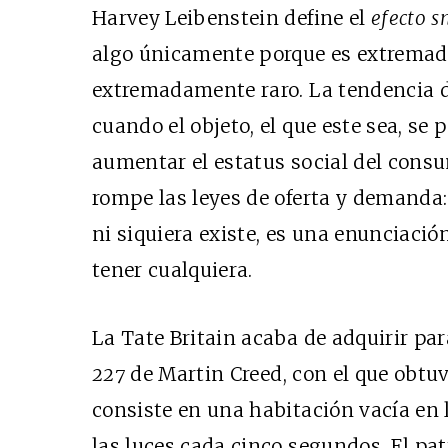
Harvey Leibenstein define el
efecto s
algo únicamente porque es extremad
extremadamente raro. La tendencia 
cuando el objeto, el que este sea, se
aumentar el estatus social del cons
rompe las leyes de oferta y demanda:
ni siquiera existe, es una enunciació
tener cualquiera.
La Tate Britain acaba de adquirir p
227
de Martin Creed, con el que obtuv
consiste en una habitación vacía en 
las luces cada cinco segundos. El pa