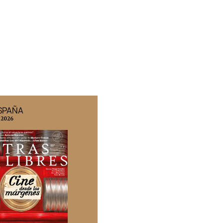
ESPAÑA
EDICIÓN MÉXICO
 2026
N° 332 / Agosto 2026