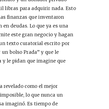
l libras para adquirir nada. Esto
las finanzas que inventaron
n en deudas. Lo que ya es una
 imite este gran negocio y hagan
n texto curatorial escrito por
r un bolso Prada” y que le
a y le pidan que imagine que
ha revelado como el mejor
 imposible, lo que nunca un
sa imaginó. Es tiempo de