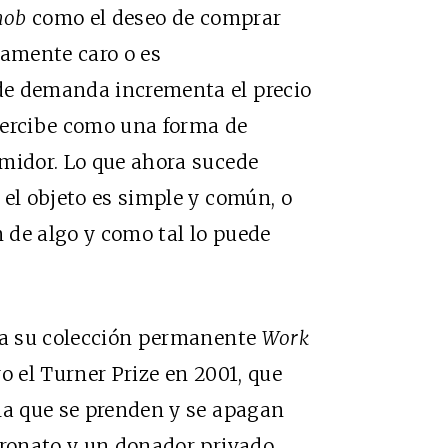
nob
como el deseo de comprar
amente caro o es
de demanda incrementa el precio
 percibe como una forma de
umidor. Lo que ahora sucede
 el objeto es simple y común, o
n de algo y como tal lo puede
ara su colección permanente
Work
o el Turner Prize en 2001, que
la que se prenden y se apagan
tronato y un donador privado