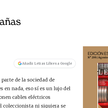
tañas
EDICIÓN MÉXICO
EDICIÓN 
N° 332 / Agosto 2026
N° 299 / Agosto
Añadir Letras Libres a Google
s parte de la sociedad de
 en nada, eso sí es un lujo del
ponen cables eléctricos
 coleccionista ni siquiera se