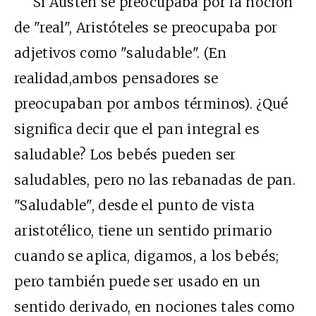
Si Austen se preocupaba por la noción
de "real", Aristóteles se preocupaba por
adjetivos como "saludable". (En
realidad,ambos pensadores se
preocupaban por ambos términos). ¿Qué
significa decir que el pan integral es
saludable? Los bebés pueden ser
saludables, pero no las rebanadas de pan.
"Saludable", desde el punto de vista
aristotélico, tiene un sentido primario
cuando se aplica, digamos, a los bebés;
pero también puede ser usado en un
sentido derivado, en nociones tales como