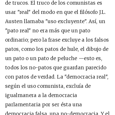
de trucos. El truco de los comunistas es
usar "real" del modo en que el filósofo J.L.
Austen llamaba "uso excluyente". Así, un
"pato real" no era más que un pato
ordinario; pero la frase excluye a los falsos
patos, como los patos de hule, el dibujo de
un pato o un pato de peluche —esto es,
todos los no-patos que guardan parecido
con patos de verdad. La "democracia real",
según el uso comunista, excluía de
igualmanera a la democracia
parlamentaria por ser ésta una
democracia falsa, una no-democracia. Y el