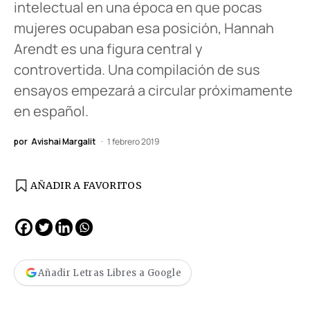
intelectual en una época en que pocas
mujeres ocupaban esa posición, Hannah
Arendt es una figura central y
controvertida. Una compilación de sus
ensayos empezará a circular próximamente
en español.
por
Avishai Margalit
1 febrero 2019
AÑADIR A FAVORITOS
Añadir Letras Libres a Google