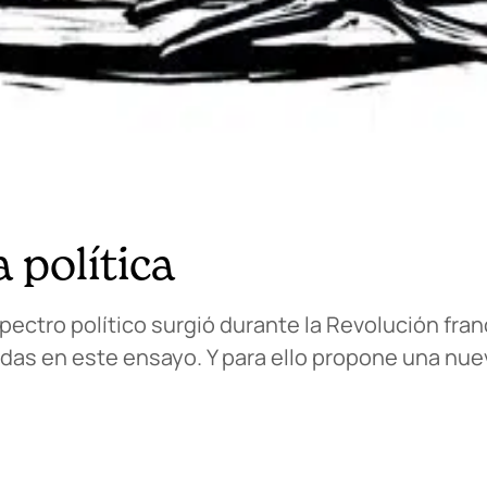
 política
pectro político surgió durante la Revolución fra
as en este ensayo. Y para ello propone una nuev