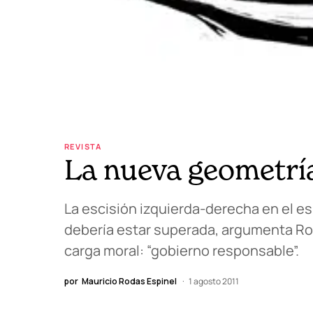
REVISTA
La nueva geometría
La escisión izquierda-derecha en el es
debería estar superada, argumenta Rod
carga moral: “gobierno responsable”.
por
Mauricio Rodas Espinel
1 agosto 2011