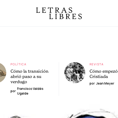
POLÍTICA
REVISTA
Cómo la transición
Cómo empezó 
abrió paso a su
Cristiada
verdugo
por
Jean Meyer
Francisco Valdés
por
Ugalde