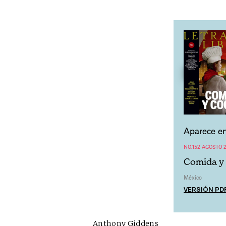
Aparece en
NO.152 AGOSTO 2
Comida y 
México
VERSIÓN PD
Anthony Giddens