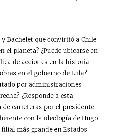
 y Bachelet que convirtió a Chile
n el planeta? ¿Puede ubicarse en
lica de acciones en la historia
robras en el gobierno de Lula?
cutado por administraciones
erecha? ¿Responde a esta
 de carreteras por el presidente
herente con la ideología de Hugo
 filial más grande en Estados