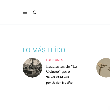
LO MÁS LEÍDO
ECONOMÍA
Lecciones de “La
Odisea” para
empresarios
por
Javier Treviño