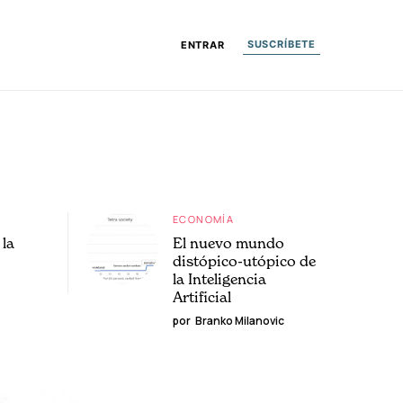
SUSCRÍBETE
ENTRAR
ECONOMÍA
la
El nuevo mundo
distópico-utópico de
la Inteligencia
Artificial
por
Branko Milanovic