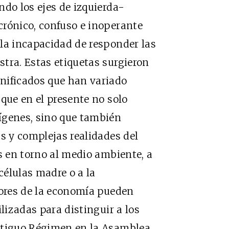
ndo los ejes de izquierda-
crónico, confuso e inoperante
la incapacidad de responder las
tra. Estas etiquetas surgieron
nificados que han variado
que en el presente no solo
ígenes, sino que también
as y complejas realidades del
s en torno al medio ambiente, a
células madre o a la
tores de la economía pueden
ilizadas para distinguir a los
ntiguo Régimen en la Asamblea