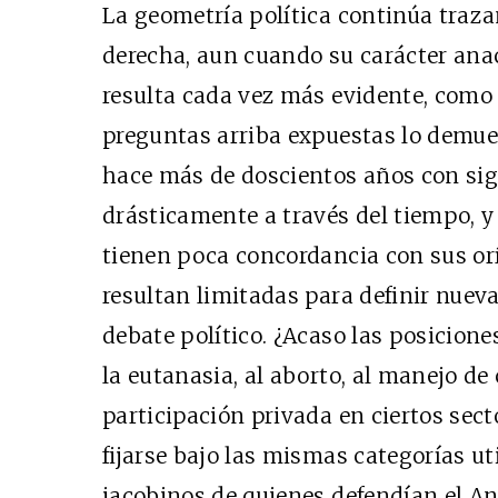
La geometría política continúa traza
derecha, aun cuando su carácter ana
resulta cada vez más evidente, como 
preguntas arriba expuestas lo demues
hace más de doscientos años con sig
drásticamente a través del tiempo, y 
tienen poca concordancia con sus or
resultan limitadas para definir nuev
debate político. ¿Acaso las posicione
la eutanasia, al aborto, al manejo de 
participación privada en ciertos sec
fijarse bajo las mismas categorías ut
jacobinos de quienes defendían el A