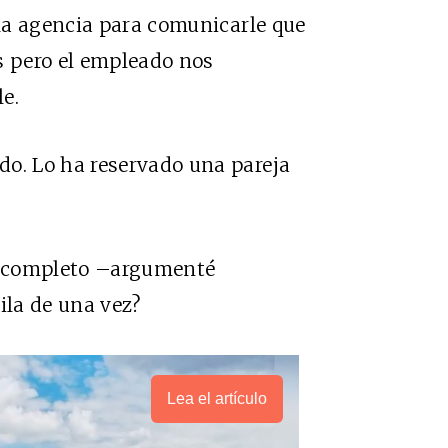
la agencia para comunicarle que
s pero el empleado nos
e.
. Lo ha reservado una pareja
e completo –argumenté
ila de una vez?
Lea el artículo