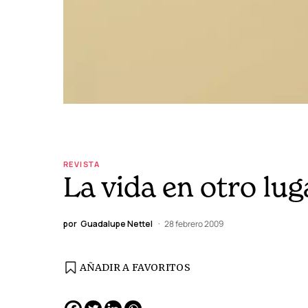
REVISTA
La vida en otro lug
por
Guadalupe Nettel
28 febrero 2009
AÑADIR A FAVORITOS
EDICIÓN ESPAÑA
N° 299 / Agosto 2026