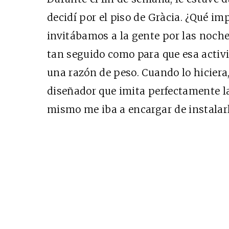
decidí por el piso de Gràcia. ¿Qué imp
invitábamos a la gente por las noch
tan seguido como para que esa activ
una razón de peso. Cuando lo hiciera
diseñador que imita perfectamente la
mismo me iba a encargar de instalarl