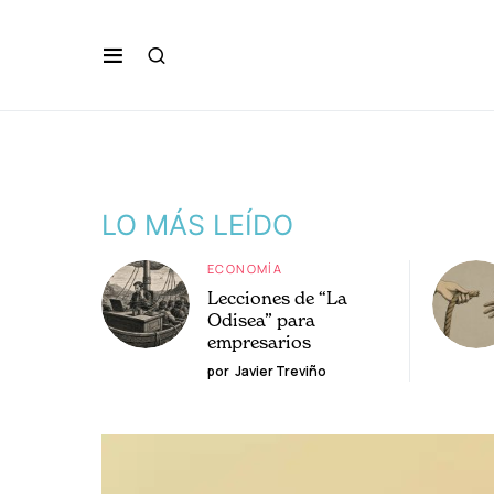
LO MÁS LEÍDO
ECONOMÍA
Lecciones de “La
Odisea” para
empresarios
por
Javier Treviño