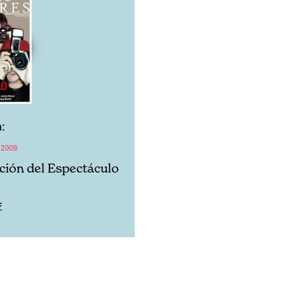
:
 2009
ación del Espectáculo
F