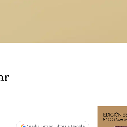
ar
EDICIÓN MÉXICO
EDICIÓN 
N° 332 / Agosto 2026
N° 299 / Agosto
Añadir Letras Libres a Google