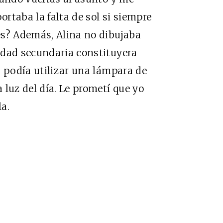
ortaba la falta de sol si siempre
es? Además, Alina no dibujaba
idad secundaria constituyera
, podía utilizar una lámpara de
 luz del día. Le prometí que yo
a.