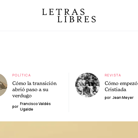
POLÍTICA
REVISTA
Cómo la transición
Cómo empezó 
abrió paso a su
Cristiada
verdugo
por
Jean Meyer
Francisco Valdés
por
Ugalde