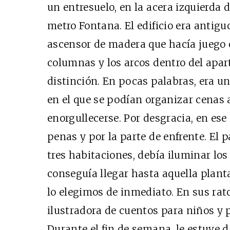
un entresuelo, en la acera izquierda d
metro Fontana. El edificio era antig
ascensor de madera que hacía juego 
columnas y los arcos dentro del apar
distinción. En pocas palabras, era un
en el que se podían organizar cenas 
enorgullecerse. Por desgracia, en ese 
penas y por la parte de enfrente. El p
tres habitaciones, debía iluminar lo
conseguía llegar hasta aquella planta
lo elegimos de inmediato. En sus rat
ilustradora de cuentos para niños y 
Durante el fin de semana, le estuve 