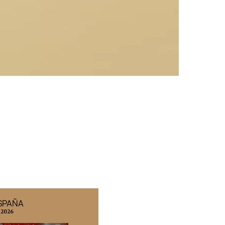
ESPAÑA
EDICIÓN MÉXICO
 2026
N° 332 / Agosto 2026