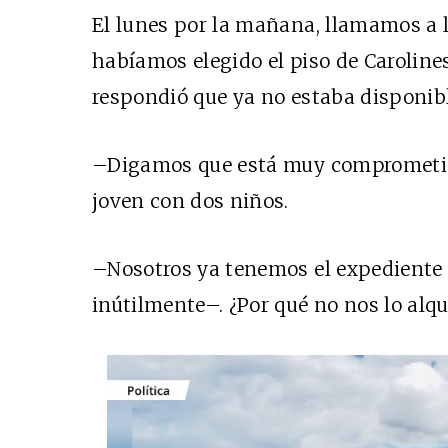
El lunes por la mañana, llamamos a 
habíamos elegido el piso de Caroline
respondió que ya no estaba disponibl
–Digamos que está muy comprometido
joven con dos niños.
–Nosotros ya tenemos el expedient
inútilmente–. ¿Por qué no nos lo alqu