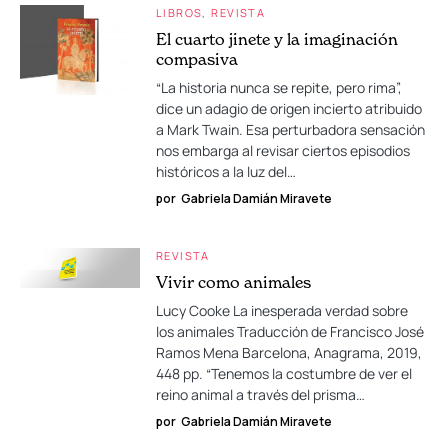
LIBROS
REVISTA
El cuarto jinete y la imaginación
compasiva
“La historia nunca se repite, pero rima”,
dice un adagio de origen incierto atribuido
a Mark Twain. Esa perturbadora sensación
nos embarga al revisar ciertos episodios
históricos a la luz del…
por
Gabriela Damián Miravete
REVISTA
Vivir como animales
Lucy Cooke La inesperada verdad sobre
los animales Traducción de Francisco José
Ramos Mena Barcelona, Anagrama, 2019,
448 pp. “Tenemos la costumbre de ver el
reino animal a través del prisma…
por
Gabriela Damián Miravete