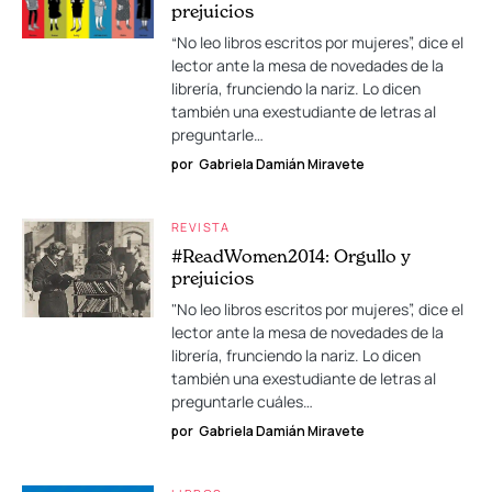
prejuicios
“No leo libros escritos por mujeres”, dice el
lector ante la mesa de novedades de la
librería, frunciendo la nariz. Lo dicen
también una exestudiante de letras al
preguntarle…
por
Gabriela Damián Miravete
REVISTA
#ReadWomen2014: Orgullo y
prejuicios
"No leo libros escritos por mujeres”, dice el
lector ante la mesa de novedades de la
librería, frunciendo la nariz. Lo dicen
también una exestudiante de letras al
preguntarle cuáles…
por
Gabriela Damián Miravete