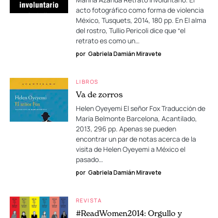
acto fotográfico como forma de violencia
México, Tusquets, 2014, 180 pp. En El alma
del rostro, Tullio Pericoli dice que “el
retrato es como un…
por
Gabriela Damián Miravete
LIBROS
Va de zorros
Helen Oyeyemi El señor Fox Traducción de
María Belmonte Barcelona, Acantilado,
2013, 296 pp. Apenas se pueden
encontrar un par de notas acerca de la
visita de Helen Oyeyemi a México el
pasado…
por
Gabriela Damián Miravete
REVISTA
#ReadWomen2014: Orgullo y