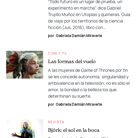
“Todo futuro es un lugar de prueba, un
experimento en marcha”, dice Gabriel
Trujillo Muñoz en Utopías y quimeras. Guía
de viaje por los territorios de la ciencia
ficción (Jus, 2016), libro con…
por
Gabriela Damián Miravete
CINE Y TV
Las formas del vuelo
A las mujeres de Game of Thrones por fin
se les concede autonomía, singularidad y
ambivalencia en la televisión; no es sólo el
amor, la bondad o la belleza los que
determinan su suerte.
por
Gabriela Damián Miravete
REVISTA
Björk: el sol en la boca