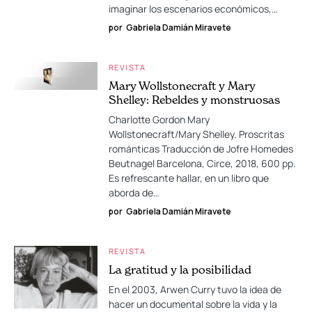
imaginar los escenarios económicos,…
por
Gabriela Damián Miravete
REVISTA
Mary Wollstonecraft y Mary
Shelley: Rebeldes y monstruosas
Charlotte Gordon Mary
Wollstonecraft/Mary Shelley. Proscritas
románticas Traducción de Jofre Homedes
Beutnagel Barcelona, Circe, 2018, 600 pp.
Es refrescante hallar, en un libro que
aborda de…
por
Gabriela Damián Miravete
REVISTA
La gratitud y la posibilidad
En el 2003, Arwen Curry tuvo la idea de
hacer un documental sobre la vida y la