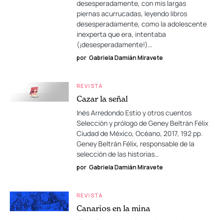
desesperadamente, con mis largas
piernas acurrucadas, leyendo libros
desesperadamente, como la adolescente
inexperta que era, intentaba
(¡desesperadamente!)…
por
Gabriela Damián Miravete
REVISTA
Cazar la señal
Inés Arredondo Estío y otros cuentos
Selección y prólogo de Geney Beltrán Félix
Ciudad de México, Océano, 2017, 192 pp.
Geney Beltrán Félix, responsable de la
selección de las historias…
por
Gabriela Damián Miravete
REVISTA
Canarios en la mina