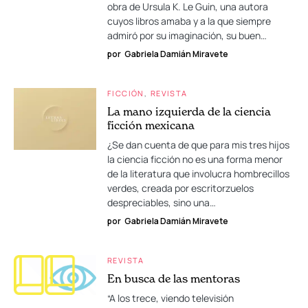
obra de Ursula K. Le Guin, una autora
cuyos libros amaba y a la que siempre
admiró por su imaginación, su buen…
por
Gabriela Damián Miravete
FICCIÓN
REVISTA
La mano izquierda de la ciencia
ficción mexicana
¿Se dan cuenta de que para mis tres hijos
la ciencia ficción no es una forma menor
de la literatura que involucra hombrecillos
verdes, creada por escritorzuelos
despreciables, sino una…
por
Gabriela Damián Miravete
REVISTA
En busca de las mentoras
“A los trece, viendo televisión