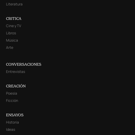
Literatura
CRITICA
Cine y TV
Libros
Música
Arte
CONVERSACIONES
Entrevistas
CREACIÓN
Poesía
Ficción
ENSAYOS
Historia
Ideas