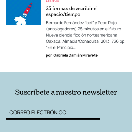
LIBROS
25 formas de escribir el
espacio/tiempo
Bernardo Fernández “bef” y Pepe Rojo
(antologadores) 25 minutos en el futuro.
Nueva ciencia ficción norteamericana
Oaxaca, Almadía/Conaculta, 2013, 736 pp.
“En el Principio…
por
Gabriela Damián Miravete
Suscríbete a nuestro newsletter