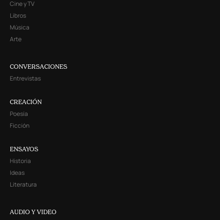
Cine y TV
Libros
Música
Arte
CONVERSACIONES
Entrevistas
CREACIÓN
Poesía
Ficción
ENSAYOS
Historia
Ideas
Literatura
AUDIO Y VIDEO