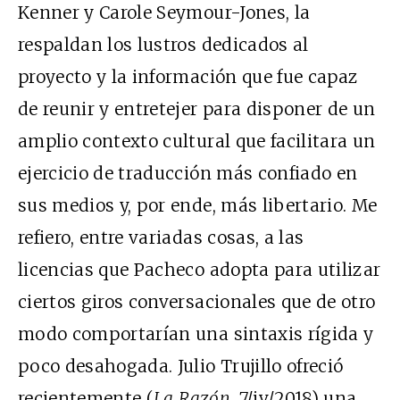
Kenner y Carole Seymour-Jones, la
respaldan los lustros dedicados al
proyecto y la información que fue capaz
de reunir y entretejer para disponer de un
amplio contexto cultural que facilitara un
ejercicio de traducción más confiado en
sus medios y, por ende, más libertario. Me
refiero, entre variadas cosas, a las
licencias que Pacheco adopta para utilizar
ciertos giros conversacionales que de otro
modo comportarían una sintaxis rígida y
poco desahogada. Julio Trujillo ofreció
recientemente (
La Razón
, 7/
iv
/2018) una