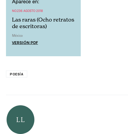
Aparece en:
NO.236 AGOSTO 2018
Las raras (Ocho retratos
de escritoras)
México
VERSIÓN PDF
POESÍA