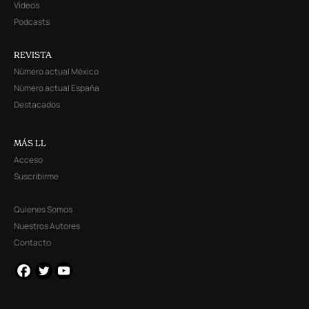
Videos
Podcasts
REVISTA
Número actual México
Número actual España
Destacados
MÁS LL
Acceso
Suscribirme
Quienes Somos
Nuestros Autores
Contacto