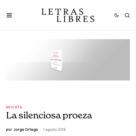
REVISTA
La silenciosa proeza
por
Jorge Ortega
1 agosto 2018