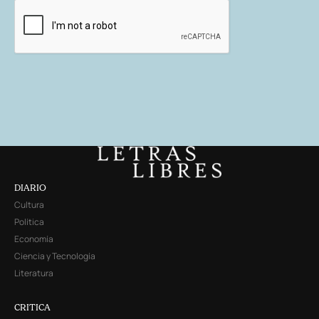
DIARIO
Cultura
Política
Economía
Ciencia y Tecnología
Literatura
CRITICA