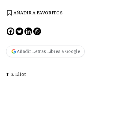
AÑADIR A FAVORITOS
Añadir Letras Libres a Google
T. S. Eliot