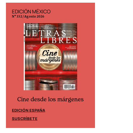
EDICIÓN MÉXICO
EDICIÓN ESP
N° 332 / Agosto 2026
N° 299 / Agosto 202
Cine desde los márgenes
Cine desd
EDICIÓN ESPAÑA
EDICIÓN MÉXIC
SUSCRÍBETE
SUSCRÍBETE