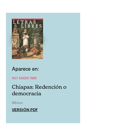
Aparece en:
NO.1 ENERO 1999
Chiapas: Redención o
democracia
México
VERSIÓN PDF