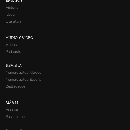
ENSAYOS
Historia
Ideas
Literatura
AUDIO Y VIDEO
Videos
Podcasts
REVISTA
Número actual México
Número actual España
Destacados
MÁS LL
Acceso
Suscribirme