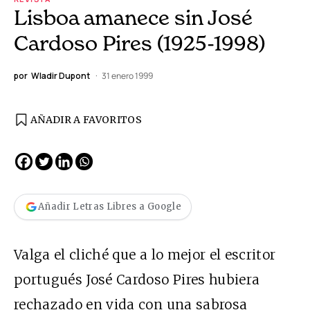
Lisboa amanece sin José
Cardoso Pires (1925-1998)
por
Wladir Dupont
31 enero 1999
AÑADIR A FAVORITOS
Añadir Letras Libres a Google
Valga el cliché que a lo mejor el escritor
portugués José Cardoso Pires hubiera
rechazado en vida con una sabrosa