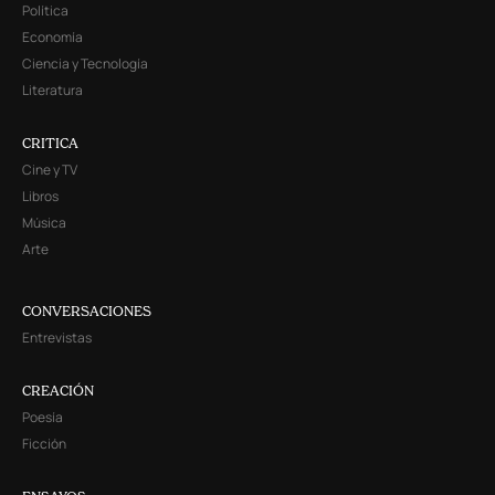
Política
Economía
Ciencia y Tecnología
Literatura
CRITICA
Cine y TV
Libros
Música
Arte
CONVERSACIONES
Entrevistas
CREACIÓN
Poesía
Ficción