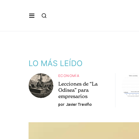
LO MÁS LEÍDO
ECONOMÍA
Lecciones de “La
Odisea” para
empresarios
por
Javier Treviño