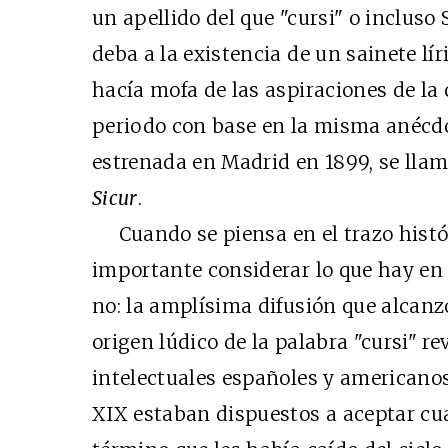
un apellido del que "cursi" o inclus
deba a la existencia de un sainete l
hacía mofa de las aspiraciones de la
periodo con base en la misma anécdo
estrenada en Madrid en 1899, se ll
Sicur
.
Cuando se piensa en el trazo histór
importante considerar lo que hay en
no: la amplísima difusión que alcanzó
origen lúdico de la palabra "cursi" re
intelectuales españoles y americanos
XIX estaban dispuestos a aceptar cua