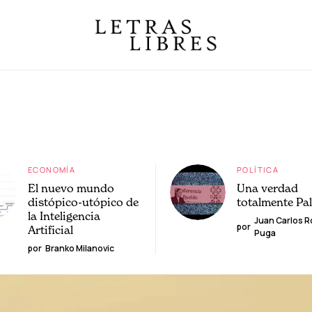
ECONOMÍA
POLÍTICA
El nuevo mundo
Una verdad
distópico-utópico de
totalmente Pa
la Inteligencia
Juan Carlos 
por
Artificial
Puga
por
Branko Milanovic