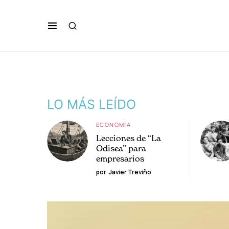
LO MÁS LEÍDO
ECONOMÍA
Lecciones de “La
Odisea” para
empresarios
por
Javier Treviño