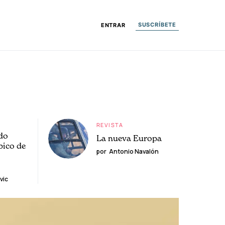
SUSCRÍBETE
ENTRAR
REVISTA
do
La nueva Europa
pico de
por
Antonio Navalón
vic