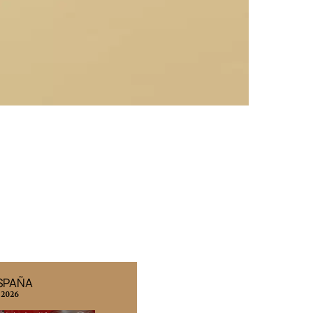
ESPAÑA
EDICIÓN MÉXICO
 2026
N° 332 / Agosto 2026