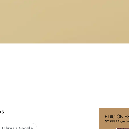
OS
EDICIÓN MÉXICO
EDICIÓN 
N° 332 / Agosto 2026
N° 299 / Agosto
 Libres a Google