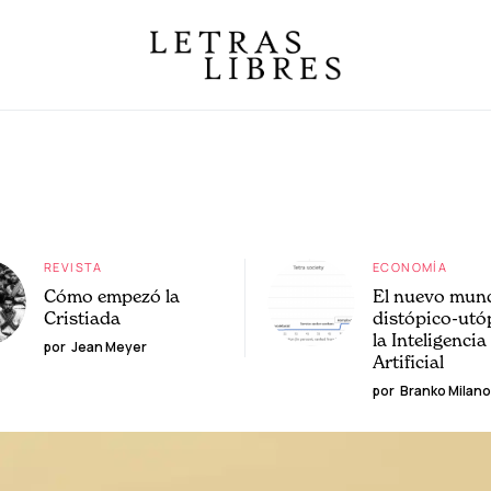
REVISTA
ECONOMÍA
Cómo empezó la
El nuevo mun
Cristiada
distópico-utó
la Inteligencia
por
Jean Meyer
Artificial
por
Branko Milano