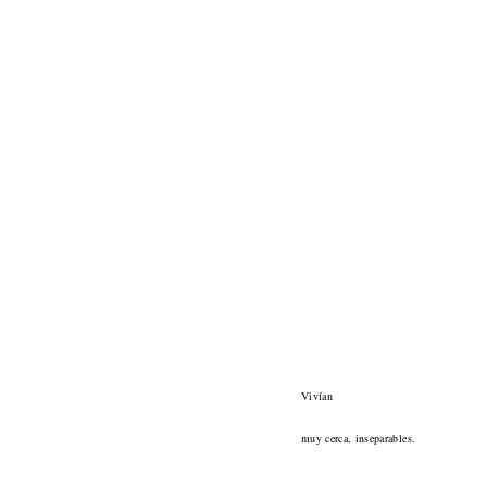
Vivían
muy cerca, inseparables.