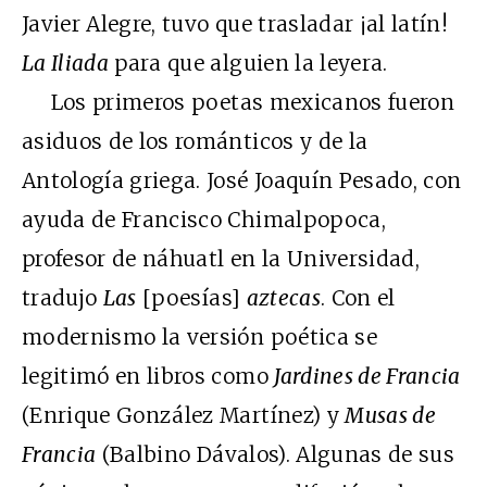
Javier Alegre, tuvo que trasladar ¡al latín!
La Iliada
para que alguien la leyera.
Los primeros poetas mexicanos fueron
asiduos de los románticos y de la
Antología griega. José Joaquín Pesado, con
ayuda de Francisco Chimalpopoca,
profesor de náhuatl en la Universidad,
tradujo
Las
[poesías]
aztecas
. Con el
modernismo la versión poética se
legitimó en libros como
Jardines de Francia
(Enrique González Martínez) y
Musas de
Francia
(Balbino Dávalos). Algunas de sus