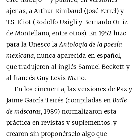
ajenas, a Arthur Rimbaud (José Ferrel) y
T.S. Eliot (Rodolfo Usigli y Bernardo Ortiz
de Montellano, entre otros). En 1952 hizo
para la Unesco la
Antología de la poesía
mexicana
, nunca aparecida en español,
que tradujeron al inglés Samuel Beckett y
al francés Guy Levis Mano.
En los cincuenta, las versiones de Paz y
Jaime García Terrés (compiladas en
Baile
de máscaras
, 1989) normalizaron esta
práctica en revistas y suplementos, y
crearon sin proponérselo algo que