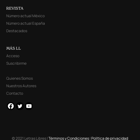
REVISTA
Número actual México
Número actual España
Destacados
MÁS LL
Acceso
Suscribirme
Quienes Somos
Nuestros Autores
Contacto
© 2021 Letras Libres |
Términos y Condiciones
|
Política de privacidad