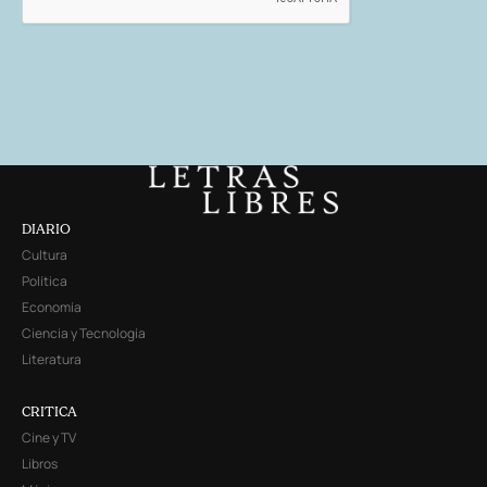
DIARIO
Cultura
Política
Economía
Ciencia y Tecnología
Literatura
CRITICA
Cine y TV
Libros