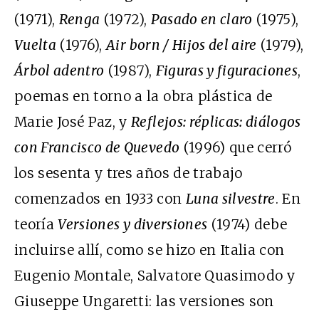
(1971),
Renga
(1972),
Pasado en claro
(1975),
Vuelta
(1976),
Air born / Hijos del aire
(1979),
Árbol adentro
(1987),
Figuras y figuraciones
,
poemas en torno a la obra plástica de
Marie José Paz, y
Reflejos: réplicas: diálogos
con Francisco de Quevedo
(1996) que cerró
los sesenta y tres años de trabajo
comenzados en 1933 con
Luna silvestre
. En
teoría
Versiones y diversiones
(1974) debe
incluirse allí, como se hizo en Italia con
Eugenio Montale, Salvatore Quasimodo y
Giuseppe Ungaretti: las versiones son