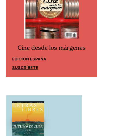
Cine desde los márgenes
Cine desd
EDICIÓN ESPAÑA
EDICIÓN MÉXIC
SUSCRÍBETE
SUSCRÍBETE