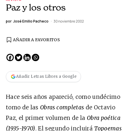
Paz y los otros
por
José Emilio Pacheco
30 noviembre 2002
AÑADIR A FAVORITOS
Añadir Letras Libres a Google
Hace seis años apareció, como undécimo
tomo de las
Obras completas
de Octavio
Paz, el primer volumen de la
Obra poética
(1935-1970)
. El segundo incluirá
Topoemas