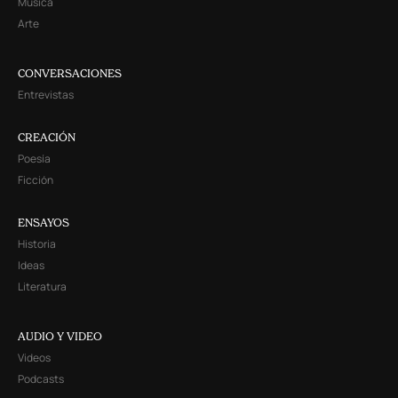
Música
Arte
CONVERSACIONES
Entrevistas
CREACIÓN
Poesía
Ficción
ENSAYOS
Historia
Ideas
Literatura
AUDIO Y VIDEO
Videos
Podcasts