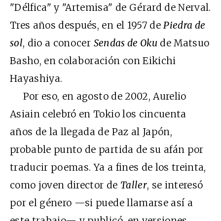
"Délfica" y "Artemisa" de Gérard de Nerval.
Tres años después, en el 1957 de
Piedra de
sol
, dio a conocer
Sendas de Oku
de Matsuo
Basho, en colaboración con Eikichi
Hayashiya.
Por eso, en agosto de 2002, Aurelio
Asiain celebró en Tokio los cincuenta
años de la llegada de Paz al Japón,
probable punto de partida de su afán por
traducir poemas. Ya a fines de los treinta,
como joven director de
Taller
, se interesó
por el género —si puede llamarse así a
este trabajo— y publicó, en versiones