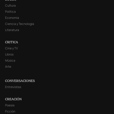
Cultura
Política
Economía
Ciencia y Tecnología
Literatura
CRITICA
Cine y TV
Libros
Música
Arte
CONVERSACIONES
Entrevistas
CREACIÓN
Poesía
Ficción