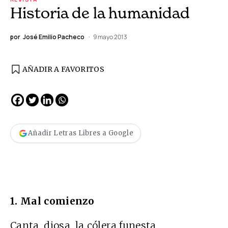
Historia de la humanidad
por
José Emilio Pacheco
9 mayo 2013
AÑADIR A FAVORITOS
Añadir Letras Libres a Google
1. Mal comienzo
Canta, diosa, la cólera funesta