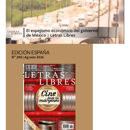
EDICIÓN ESPAÑA
EDICIÓN MÉX
N° 299 / Agosto 2026
N° 332 / Agosto 202