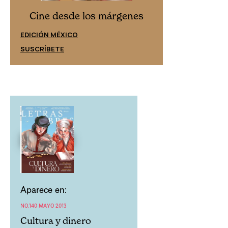
Cine desd
Cine desde los márgenes
EDICIÓN ESPAÑ
EDICIÓN MÉXICO
SUSCRÍBETE
SUSCRÍBETE
Aparece en:
NO.140 MAYO 2013
Cultura y dinero