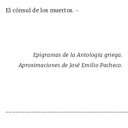
El cónsul de los muertos. ~
Epigramas de la Antología griega.
Aproximaciones de José Emilio Pacheco.
_____________________________________