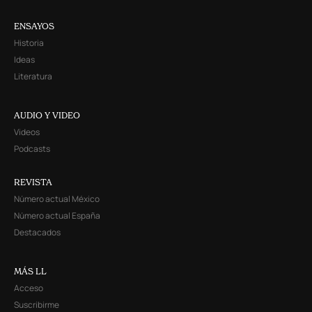
ENSAYOS
Historia
Ideas
Literatura
AUDIO Y VIDEO
Videos
Podcasts
REVISTA
Número actual México
Número actual España
Destacados
MÁS LL
Acceso
Suscribirme