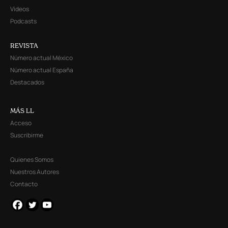
Videos
Podcasts
REVISTA
Número actual México
Número actual España
Destacados
MÁS LL
Acceso
Suscribirme
Quienes Somos
Nuestros Autores
Contacto