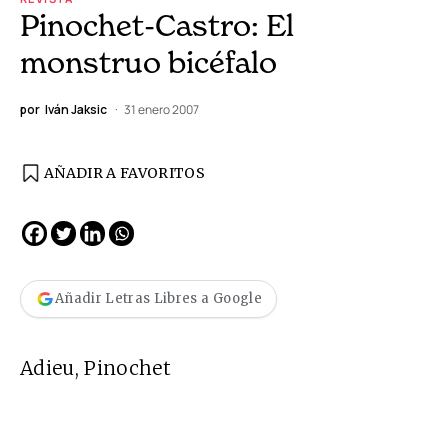
Pinochet-Castro: El
monstruo bicéfalo
por
Iván Jaksic
31 enero 2007
AÑADIR A FAVORITOS
Añadir Letras Libres a Google
Adieu, Pinochet