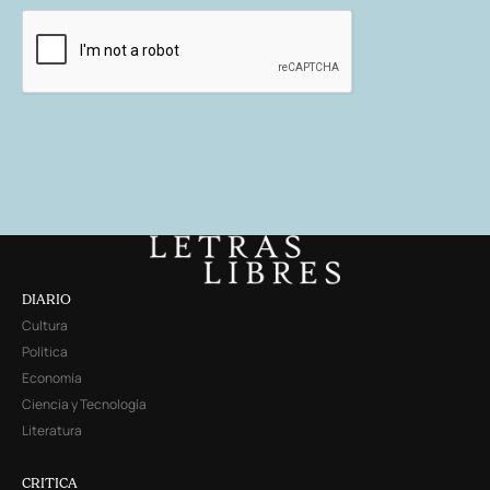
DIARIO
Cultura
Política
Economía
Ciencia y Tecnología
Literatura
CRITICA