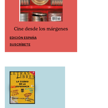
Cine desde los márgenes
Cine desd
EDICIÓN ESPAÑA
EDICIÓN MÉXIC
SUSCRÍBETE
SUSCRÍBETE