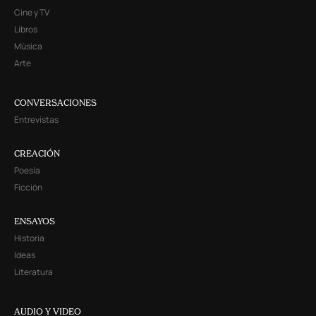
Cine y TV
Libros
Música
Arte
CONVERSACIONES
Entrevistas
CREACIÓN
Poesía
Ficción
ENSAYOS
Historia
Ideas
Literatura
AUDIO Y VIDEO