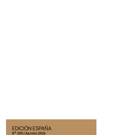
EDICIÓN ESPAÑA
EDICIÓN MÉX
N° 299 / Agosto 2026
N° 332 / Agosto 202