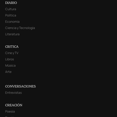
DIARIO
Cultura
Política
Economía
Ciencia y Tecnología
Literatura
CRITICA
Cine y TV
Libros
Música
Arte
CONVERSACIONES
Entrevistas
CREACIÓN
Poesía