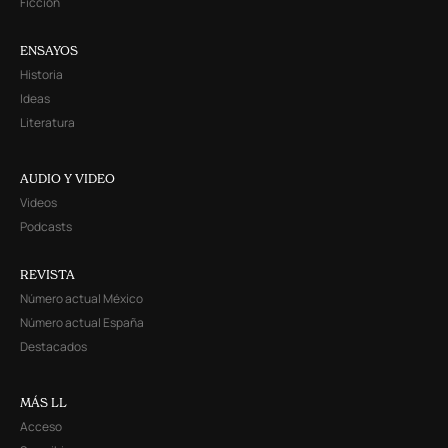
Ficción
ENSAYOS
Historia
Ideas
Literatura
AUDIO Y VIDEO
Videos
Podcasts
REVISTA
Número actual México
Número actual España
Destacados
MÁS LL
Acceso