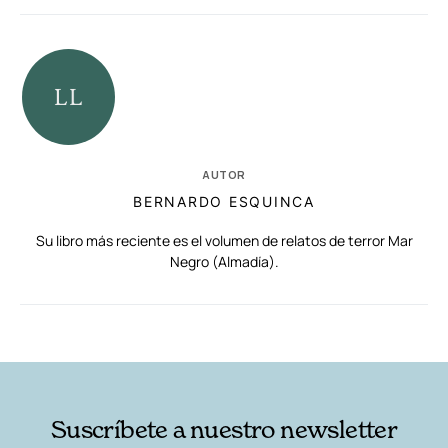
AUTOR
BERNARDO ESQUINCA
Su libro más reciente es el volumen de relatos de terror Mar
Negro (Almadía).
RELACIONADAS
AUTORES
Suscríbete a nuestro newsletter