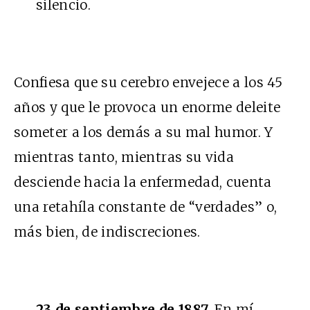
silencio.
Confiesa que su cerebro envejece a los 45
años y que le provoca un enorme deleite
someter a los demás a su mal humor. Y
mientras tanto, mientras su vida
desciende hacia la enfermedad, cuenta
una retahíla constante de “verdades” o,
más bien, de indiscreciones.
23 de septiembre de 1887.
En mí