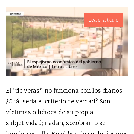
Lea el artículo
El “de veras” no funciona con los diarios.
¿Cuál sería el criterio de verdad? Son
víctimas o héroes de su propia
subjetividad; nadan, zozobran o se
hunden en ella. En el
hoy
de cualquier mes