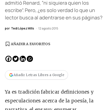
admitió Renard, “ni siquiera quien los
escribe”. Pero, ¿es solo verdad lo que un
lector busca al adentrarse en sus páginas?
por
Tedi López Mills
12 agosto 2015
AÑADIR A FAVORITOS
Añadir Letras Libres a Google
Ya es tradición fabricar definiciones y
especulaciones acerca de la poesía, la
narrativa, el ensayo: enumerar,