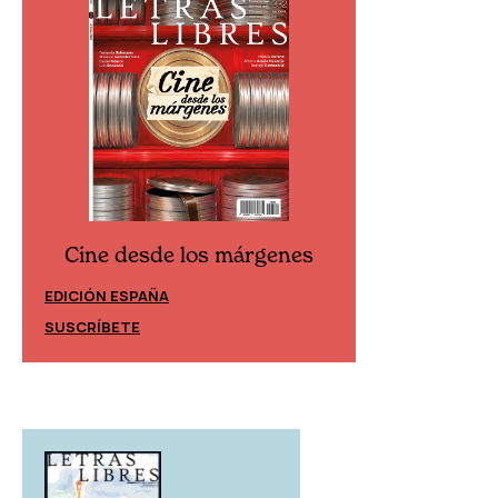
Cine desde los márgenes
Cine desd
EDICIÓN ESPAÑA
EDICIÓN MÉXIC
SUSCRÍBETE
SUSCRÍBETE