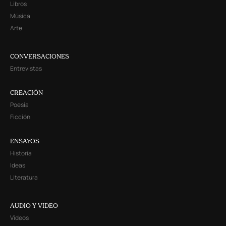
Libros
Música
Arte
CONVERSACIONES
Entrevistas
CREACIÓN
Poesía
Ficción
ENSAYOS
Historia
Ideas
Literatura
AUDIO Y VIDEO
Videos