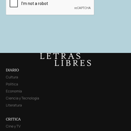
DIARIO
Cultura
Política
Economía
Ciencia y Tecnología
Literatura
CRITICA
Cine y TV