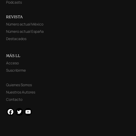
Podcasts
REVISTA
Número actual México
Número actual España
Destacados
MÁS LL
Acceso
Suscribirme
Quienes Somos
Nuestros Autores
Contacto