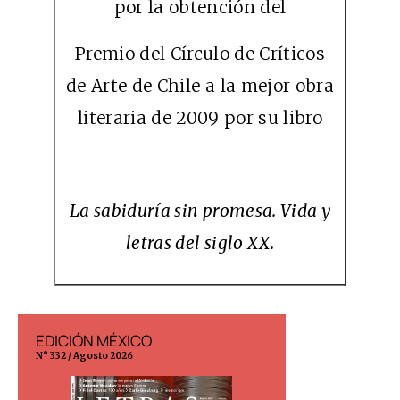
por la obtención del
Premio del Círculo de Críticos
de Arte de Chile a la mejor obra
literaria de 2009 por su libro
La sabiduría sin promesa. Vida y
letras del siglo
XX
.
EDICIÓN MÉXICO
EDICIÓN ESP
N° 332 / Agosto 2026
N° 299 / Agosto 202