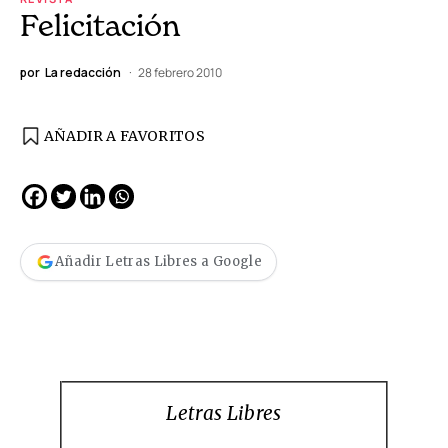
Felicitación
por
La redacción
28 febrero 2010
AÑADIR A FAVORITOS
Añadir Letras Libres a Google
Letras Libres