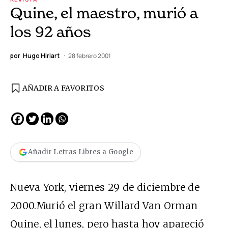
Quine, el maestro, murió a
los 92 años
por
Hugo Hiriart
28 febrero 2001
AÑADIR A FAVORITOS
Añadir Letras Libres a Google
Nueva York, viernes 29 de diciembre de
2000.Murió el gran Willard Van Orman
Quine, el lunes, pero hasta hoy apareció