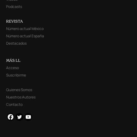
Podcasts
REVISTA
Número actual México
Número actual España
Destacados
MÁS LL
Acceso
Suscribirme
Quienes Somos
Nuestros Autores
Contacto