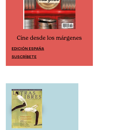
Cine desde los márgenes
Cine desd
EDICIÓN ESPAÑA
EDICIÓN MÉXIC
SUSCRÍBETE
SUSCRÍBETE