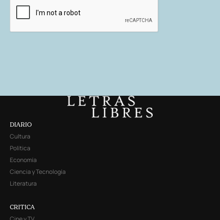
DIARIO
Cultura
Política
Economía
Ciencia y Tecnología
Literatura
CRITICA
Cine y TV