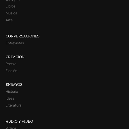
Libros
Música
Arte
CONVERSACIONES
Entrevistas
CREACIÓN
Poesía
Ficción
ENSAYOS
Historia
Ideas
Literatura
AUDIO Y VIDEO
Videos