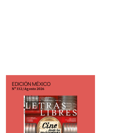
EDICIÓN MÉXICO
EDICIÓN ESP
N° 332 / Agosto 2026
N° 299 / Agosto 202