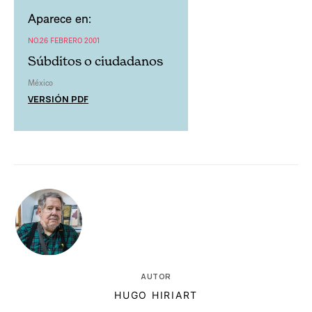
Aparece en:
NO.26 FEBRERO 2001
Súbditos o ciudadanos
México
VERSIÓN PDF
AUTOR
HUGO HIRIART