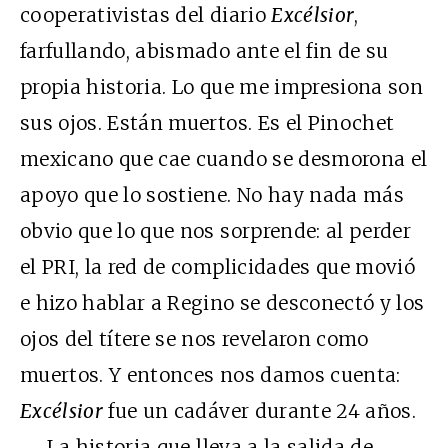
cooperativistas del diario
Excélsior
,
farfullando, abismado ante el fin de su
propia historia. Lo que me impresiona son
sus ojos. Están muertos. Es el Pinochet
mexicano que cae cuando se desmorona el
apoyo que lo sostiene. No hay nada más
obvio que lo que nos sorprende: al perder
el PRI, la red de complicidades que movió
e hizo hablar a Regino se desconectó y los
ojos del títere se nos revelaron como
muertos. Y entonces nos damos cuenta:
Excélsior
fue un cadáver durante 24 años.
La historia que lleva a la salida de