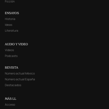
Ficción
ENSAYOS
Historia
Ideas
Literatura
AUDIO Y VIDEO
Videos
Podcasts
REVISTA
Número actual México
Número actual España
Destacados
MÁS LL
Acceso