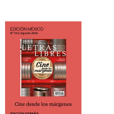
EDICIÓN MÉXICO
EDICIÓN ESP
N° 332 / Agosto 2026
N° 299 / Agosto 202
Cine desde los márgenes
Cine desd
EDICIÓN ESPAÑA