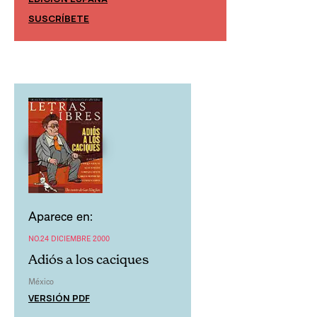
EDICIÓN MÉXIC
SUSCRÍBETE
SUSCRÍBETE
Aparece en:
NO.24 DICIEMBRE 2000
Adiós a los caciques
México
VERSIÓN PDF