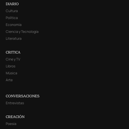
DIARIO
Cultura
Política
Economía
Ciencia y Tecnología
Literatura
CRITICA
Cine y TV
Libros
Música
Arte
CONVERSACIONES
Entrevistas
CREACIÓN
Poesía