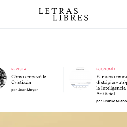
REVISTA
ECONOMÍA
Cómo empezó la
El nuevo mun
Cristiada
distópico-utó
la Inteligencia
por
Jean Meyer
Artificial
por
Branko Milano