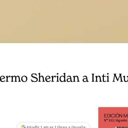
lermo Sheridan a Inti M
EDICIÓN ESPAÑA
EDICIÓN M
N° 299 / Agosto 2026
N° 332 / Agosto
Añadir Letras Libres a Google