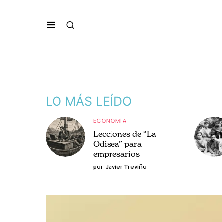
LO MÁS LEÍDO
ECONOMÍA
Lecciones de “La
Odisea” para
empresarios
por
Javier Treviño