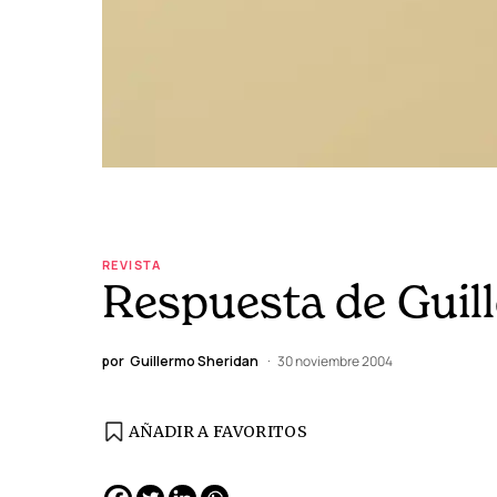
REVISTA
Respuesta de Guil
por
Guillermo Sheridan
30 noviembre 2004
AÑADIR A FAVORITOS