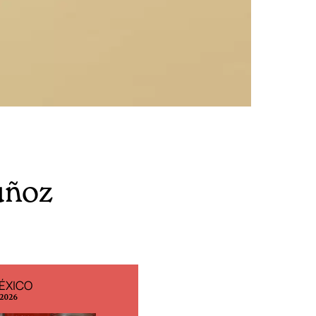
uñoz
ÉXICO
EDICIÓN ESPAÑA
 2026
N° 299 / Agosto 2026