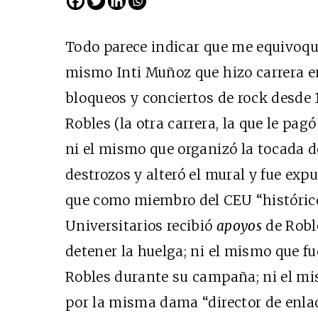
Todo parece indicar que me equivoqué
mismo Inti Muñoz que hizo carrera 
bloqueos y conciertos de rock desde 
Robles (la otra carrera, la que le pag
ni el mismo que organizó la tocada d
destrozos y alteró el mural y fue ex
que como miembro del CEU “histórico
Universitarios recibió
apoyos
de Roble
detener la huelga; ni el mismo que f
Robles durante su campaña; ni el m
por la misma dama “director de enlac