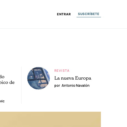
SUSCRÍBETE
ENTRAR
REVISTA
do
La nueva Europa
pico de
por
Antonio Navalón
vic