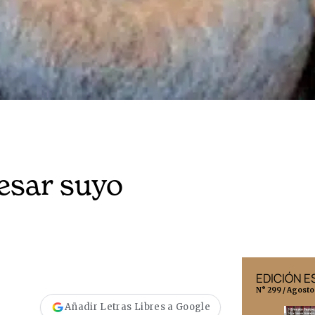
esar suyo
EDICIÓN MÉXICO
EDICIÓN 
N° 332 / Agosto 2026
N° 299 / Agosto
Añadir Letras Libres a Google