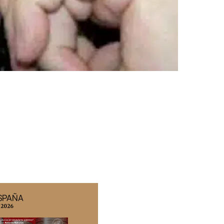
ESPAÑA
EDICIÓN MÉXICO
 2026
N° 332 / Agosto 2026