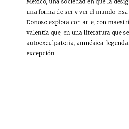
México, una sociedad en que la desig
una forma de ser y ver el mundo. Esa
Donoso explora con arte, con maestrí
valentía que, en una literatura que s
autoexculpatoria, amnésica, legendar
excepción.