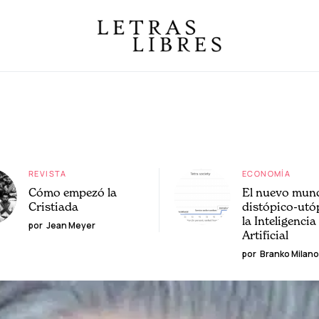
REVISTA
ECONOMÍA
Cómo empezó la
El nuevo mun
Cristiada
distópico-utó
la Inteligencia
por
Jean Meyer
Artificial
por
Branko Milano