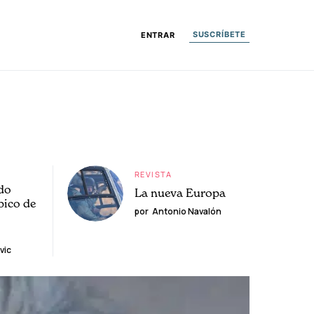
SUSCRÍBETE
ENTRAR
REVISTA
do
La nueva Europa
pico de
por
Antonio Navalón
vic