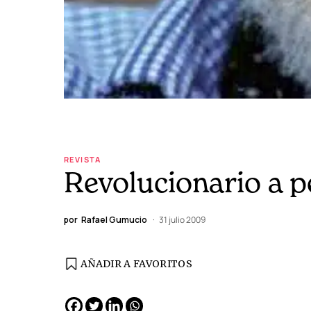
REVISTA
Revolucionario a p
por
Rafael Gumucio
31 julio 2009
AÑADIR A FAVORITOS
EDICIÓN ESPAÑA
N° 299 / Agosto 2026