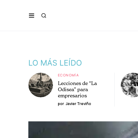
LO MÁS LEÍDO
ECONOMÍA
Lecciones de “La
Odisea” para
empresarios
por
Javier Treviño