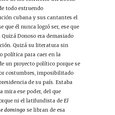
 de todo estruendo
lución cubana y sus cantantes el
 que él nunca logró ser, ese que
. Quizá Donoso era demasiado
ción. Quizá su literatura sin
 política para caer en la
de un proyecto político porque se
or costumbres, imposibilitado
presidencia de su país. Estaba
ra mira ese poder, del que
rque ni el latifundista de
El
te domingo
se libran de esa