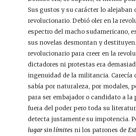
Sus gustos y su carácter lo alejaban
revolucionario. Debió oler en la revo
espectro del macho sudamericano, ese
sus novelas desmontan y destituyen
revolucionario para creer en la revolu
dictadores ni protestas era demasiado
ingenuidad de la militancia. Carecía 
sabía por naturaleza, por modales, p
para ser embajador o candidato a la 
fuera del poder pero toda su literatu
detecta justamente su impotencia. Po
lugar sin límites
ni los patrones de
Es