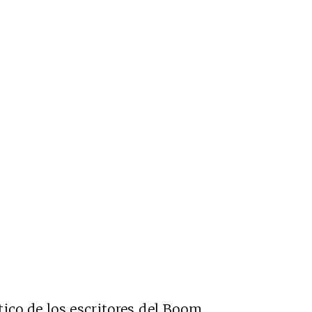
ico de los escritores del Boom.