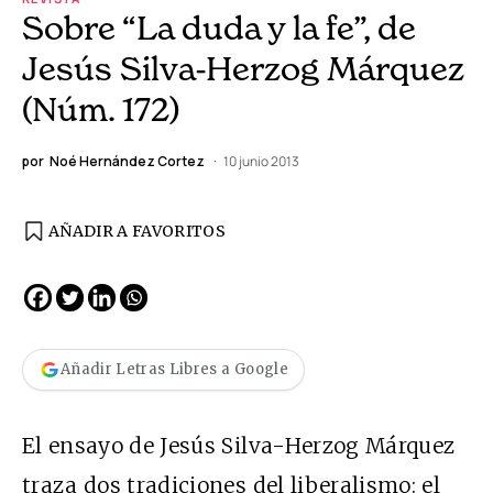
Sobre “La duda y la fe”, de
Jesús Silva-Herzog Márquez
(Núm. 172)
por
Noé Hernández Cortez
10 junio 2013
AÑADIR A FAVORITOS
Añadir Letras Libres a Google
El ensayo de Jesús Silva-Herzog Márquez
traza dos tradiciones del liberalismo: el