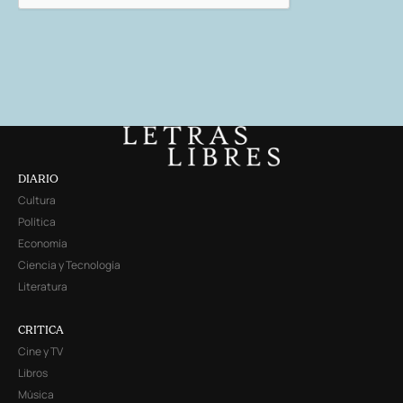
DIARIO
Cultura
Política
Economía
Ciencia y Tecnología
Literatura
CRITICA
Cine y TV
Libros
Música