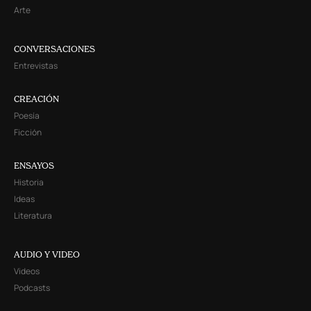
Arte
CONVERSACIONES
Entrevistas
CREACIÓN
Poesía
Ficción
ENSAYOS
Historia
Ideas
Literatura
AUDIO Y VIDEO
Videos
Podcasts