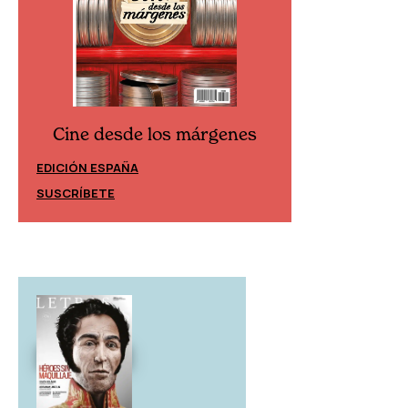
Cine desde los márgenes
Cine desd
EDICIÓN ESPAÑA
EDICIÓN MÉXIC
SUSCRÍBETE
SUSCRÍBETE