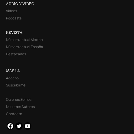
AUDIO Y VIDEO
Videos
Podcasts
REVISTA
Número actual México
Número actual España
Destacados
MÁS LL
Acceso
Suscribirme
Quienes Somos
Nuestros Autores
Contacto