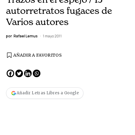
autorretratos fugaces de
Varios autores
por
Rafael Lemus
1 mayo 2011
AÑADIR A FAVORITOS
Añadir Letras Libres a Google