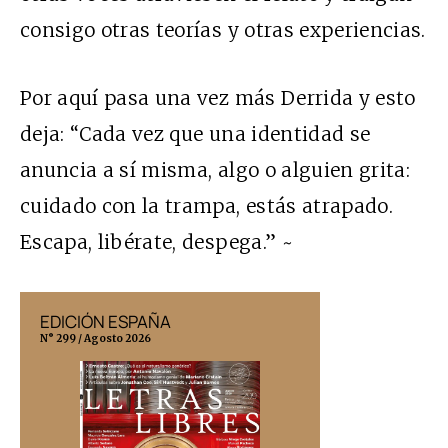
consigo otras teorías y otras experiencias.
Por aquí pasa una vez más Derrida y esto
deja: “Cada vez que una identidad se
anuncia a sí misma, algo o alguien grita:
cuidado con la trampa, estás atrapado.
Escapa, libérate, despega.” ~
EDICIÓN ESPAÑA
EDICIÓN MÉX
N° 299 / Agosto 2026
N° 332 / Agosto 202