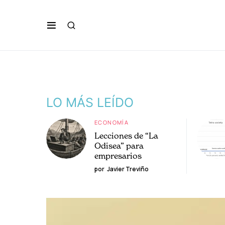
LO MÁS LEÍDO
ECONOMÍA
Lecciones de “La
Odisea” para
empresarios
por
Javier Treviño