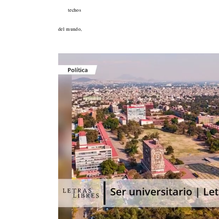
techos
del mundo,