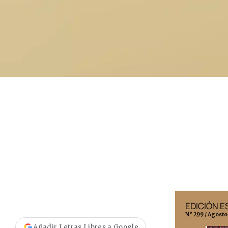
EDICIÓN MÉXICO
EDICIÓN 
N° 332 / Agosto 2026
N° 299 / Agosto
Añadir Letras Libres a Google