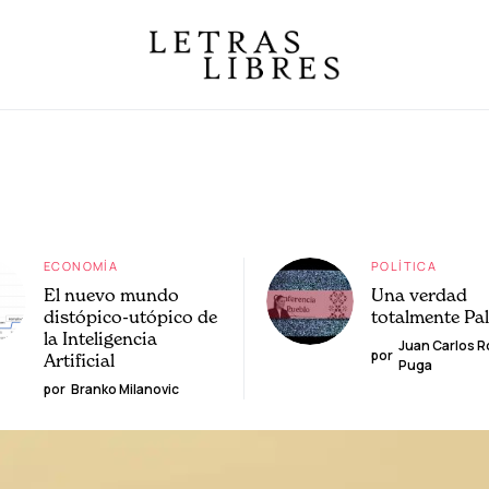
ECONOMÍA
POLÍTICA
El nuevo mundo
Una verdad
distópico-utópico de
totalmente Pa
la Inteligencia
Juan Carlos 
por
Artificial
Puga
por
Branko Milanovic