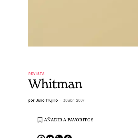
REVISTA
Whitman
por
Julio Trujillo
30 abril 2007
AÑADIR A FAVORITOS
EDICIÓN ESPAÑA
N° 299 / Agosto 2026