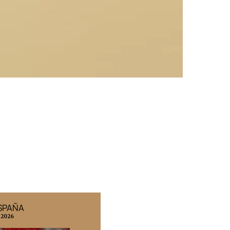
ESPAÑA
EDICIÓN MÉXICO
 2026
N° 332 / Agosto 2026