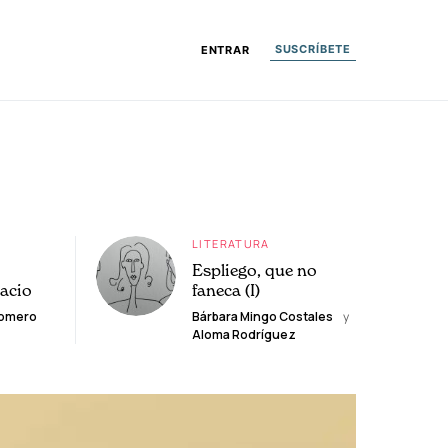
SUSCRÍBETE
ENTRAR
LITERATURA
Espliego, que no
lacio
faneca (I)
Romero
Bárbara Mingo Costales
y
Aloma Rodríguez