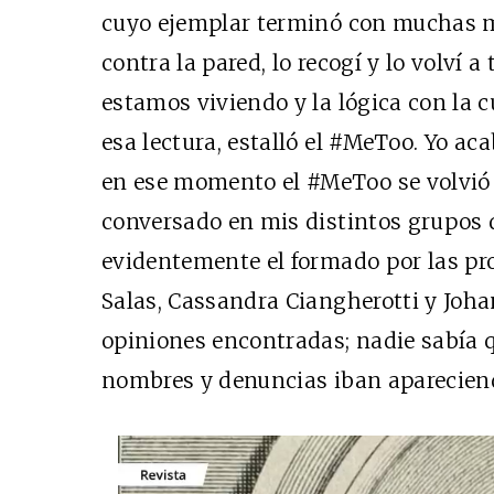
cuyo ejemplar terminó con muchas ma
contra la pared, lo recogí y lo volví a 
estamos viviendo y la lógica con la c
esa lectura, estalló el #MeToo. Yo a
en ese momento el #MeToo se volvi
conversado en mis distintos grupos d
evidentemente el formado por las pro
Salas, Cassandra Ciangherotti y Joh
opiniones encontradas; nadie sabía 
nombres y denuncias iban aparecien