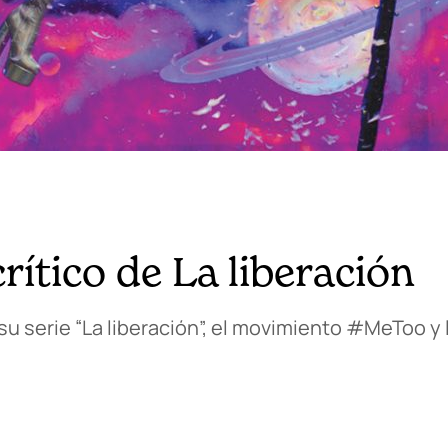
rítico de La liberación
u serie “La liberación”, el movimiento #MeToo y 