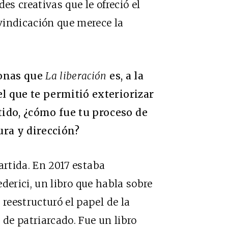
es creativas que le ofreció el
ivindicación que merece la
ionas que
La liberación
es, a la
l que te permitió exteriorizar
ido, ¿cómo fue tu proceso de
ra y dirección?
artida. En 2017 estaba
Federici, un libro que habla sobre
 reestructuró el papel de la
de patriarcado. Fue un libro