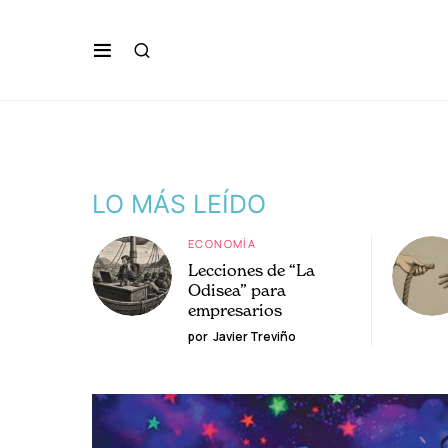
LO MÁS LEÍDO
ECONOMÍA
Lecciones de “La
Odisea” para
empresarios
por
Javier Treviño