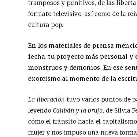
tramposos y punitivos, de las libertad
formato televisivo, así como de la re
cultura pop.
En los materiales de prensa menc
fecha, tu proyecto más personal y e
monstruos y demonios. En ese sent
exorcismo al momento de la escritu
La liberación
tuvo varios puntos de p
leyendo
Calibán y la bruja
, de Silvia 
cómo el tránsito hacia el capitalismo
mujer y nos impuso una nueva forma 