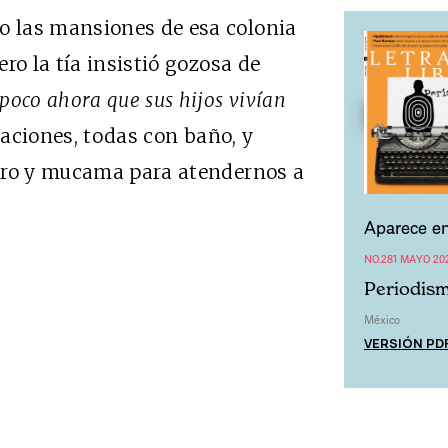
 las mansiones de esa colonia
ro la tía insistió gozosa de
poco ahora que sus hijos vivían
taciones, todas con baño, y
ero y mucama para atendernos a
Aparece en
NO.281 MAYO 20
Periodism
México
VERSIÓN PD