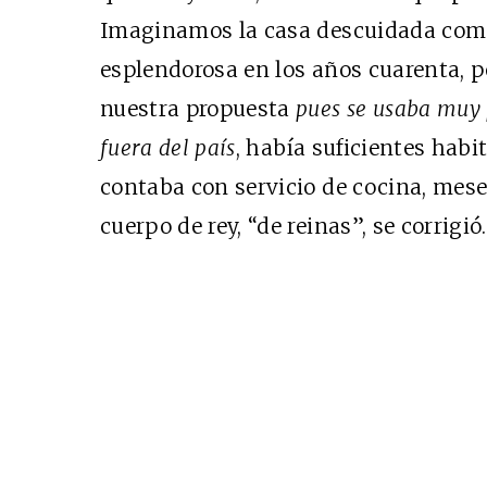
Imaginamos la casa descuidada como
esplendorosa en los años cuarenta, pe
nuestra propuesta
pues se usaba muy 
fuera del país
, había suficientes habi
contaba con servicio de cocina, mes
cuerpo de rey, “de reinas”, se corrigió.