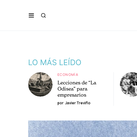
LO MÁS LEÍDO
ECONOMÍA
Lecciones de “La
Odisea” para
empresarios
por
Javier Treviño