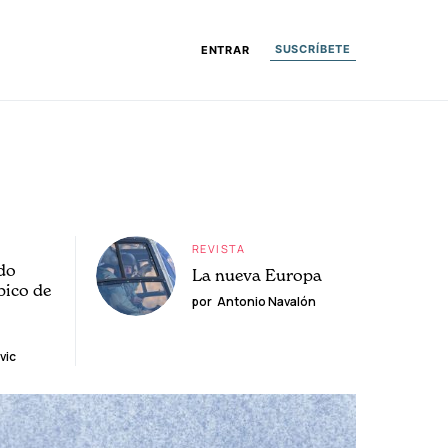
SUSCRÍBETE
ENTRAR
REVISTA
do
La nueva Europa
pico de
por
Antonio Navalón
vic