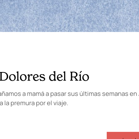
e Dolores del Río
añamos a mamá a pasar sus últimas semanas en 
 la premura por el viaje.