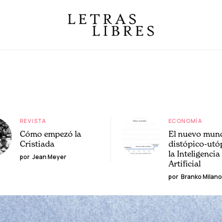
REVISTA
ECONOMÍA
Cómo empezó la
El nuevo mun
Cristiada
distópico-utó
la Inteligencia
por
Jean Meyer
Artificial
por
Branko Milano