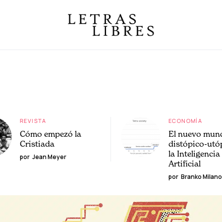
REVISTA
ECONOMÍA
Cómo empezó la
El nuevo mun
Cristiada
distópico-utó
la Inteligencia
por
Jean Meyer
Artificial
por
Branko Milano