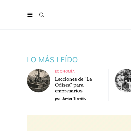
LO MÁS LEÍDO
ECONOMÍA
Lecciones de “La
Odisea” para
empresarios
por
Javier Treviño