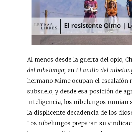
Al menos desde la guerra del opio, C
del nibelungo;
en
El
anillo del nibelu
hermano Mime ocupan el escalafón má
subsuelo, y desde esa posición de agr
inteligencia, los nibelungos rumian 
la displicente decadencia de los dios
Los nibelungos preparan su vindicaci