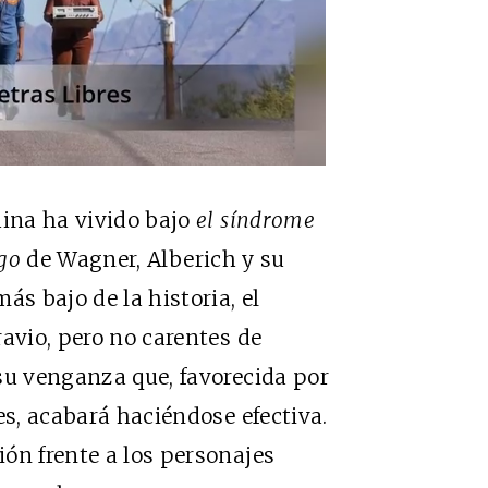
hina ha vivido bajo
el síndrome
ngo
de Wagner, Alberich y su
s bajo de la historia, el
avio, pero no carentes de
su venganza que, favorecida por
es, acabará haciéndose efectiva.
ón frente a los personajes