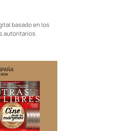
gital basado en los
 autoritarios.
ESPAÑA
EDICIÓN MÉXICO
 2026
N° 332 / Agosto 2026