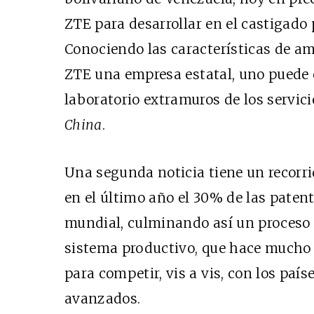
ZTE
para desarrollar en el castigado 
Conociendo las características de a
ZTE
una empresa estatal, uno puede 
laboratorio extramuros de los servic
China
.
Una segunda noticia tiene un recorr
en el último año el 30% de las patent
mundial, culminando así un proceso 
sistema productivo, que hace mucho d
para competir, vis a vis, con los pa
avanzados.