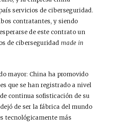
país servicios de ciberseguridad.
mbos contratantes, y siendo
esperarse de este contrato un
ios de ciberseguridad
made
in
ido mayor: China ha promovido
es que se han registrado a nivel
de continua sofisticación de su
ejó de ser la fábrica del mundo
íses tecnológicamente más