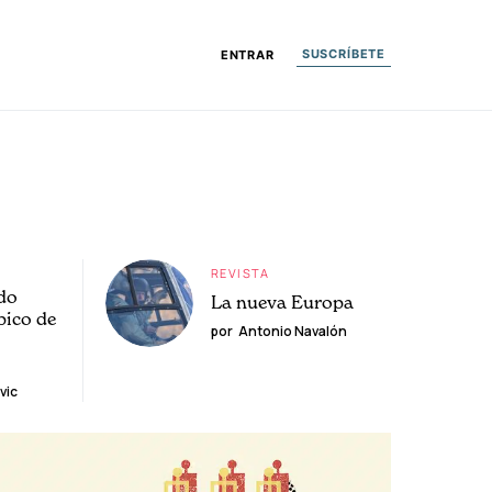
SUSCRÍBETE
ENTRAR
REVISTA
do
La nueva Europa
pico de
por
Antonio Navalón
vic