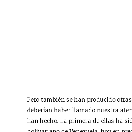
Pero también se han producido otras 
deberían haber llamado nuestra ate
han hecho. La primera de ellas ha sid
bolivariano de Venezuela, hoy en pre