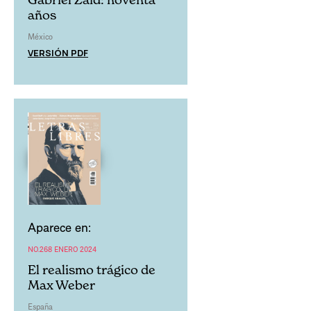
años
México
VERSIÓN PDF
Aparece en:
NO.268 ENERO 2024
El realismo trágico de
Max Weber
España