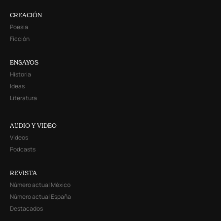
CREACIÓN
Poesía
Ficción
ENSAYOS
Historia
Ideas
Literatura
AUDIO Y VIDEO
Videos
Podcasts
REVISTA
Número actual México
Número actual España
Destacados