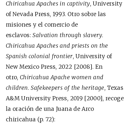
Chiricahua Apaches in captivity
, University
of Nevada Press, 1993. Otro sobre las
misiones y el comercio de
esclavos:
Salvation through slavery.
Chiricahua Apaches and priests on the
Spanish colonial frontier
, University of
New Mexico Press, 2022 [2008]. En
otro,
Chiricahua Apache women and
children. Safekeepers of the heritage
, Texas
A&M University Press, 2019 [2000], recoge
la oración de una Juana de Arco
chiricahua (p. 72):