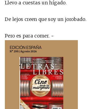
Llevo a cuestas un hígado.
De lejos creen que soy un jorobado.
Pero es para comer. ~
EDICIÓN ESPAÑA
EDICIÓN MÉX
N° 299 / Agosto 2026
N° 332 / Agosto 202