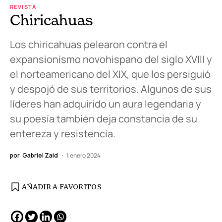
REVISTA
Chiricahuas
Los chiricahuas pelearon contra el
expansionismo novohispano del siglo XVIII y
el norteamericano del XIX, que los persiguió
y despojó de sus territorios. Algunos de sus
líderes han adquirido un aura legendaria y
su poesía también deja constancia de su
entereza y resistencia.
por
Gabriel Zaid
1 enero 2024
AÑADIR A FAVORITOS