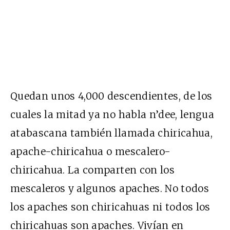
Quedan unos 4,000 descendientes, de los
cuales la mitad ya no habla n’dee, lengua
atabascana también llamada chiricahua,
apache-chiricahua o mescalero-
chiricahua. La comparten con los
mescaleros y algunos apaches. No todos
los apaches son chiricahuas ni todos los
chiricahuas son apaches. Vivían en