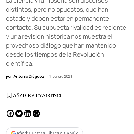
La ciencia y la filosofía son discursos
distintos, pero no opuestos, que han
estado y deben estar en permanente
contacto. Su supuesta rivalidad es reciente
y una revisión histórica nos muestra el
provechoso diálogo que han mantenido
desde los tiempos de la Revolución
científica.
por
Antonio Diéguez
1 febrero 2023
AÑADIR A FAVORITOS
Añadir Letras Libres a Google