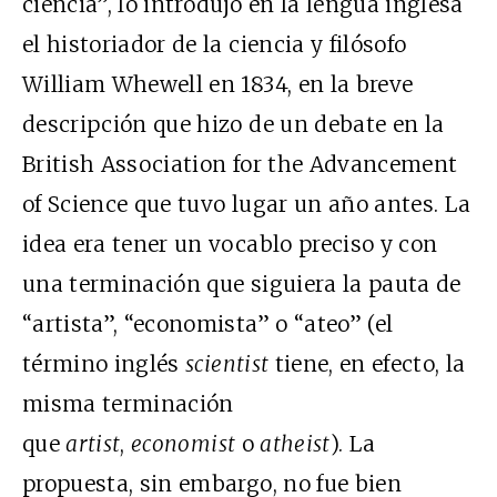
ciencia”, lo introdujo en la lengua inglesa
el historiador de la ciencia y filósofo
William Whewell en 1834, en la breve
descripción que hizo de un debate en la
British Association for the Advancement
of Science que tuvo lugar un año antes. La
idea era tener un vocablo preciso y con
una terminación que siguiera la pauta de
“artista”, “economista” o “ateo” (el
término inglés
scientist
tiene, en efecto, la
misma terminación
que
artist
,
economist
o
atheist
). La
propuesta, sin embargo, no fue bien