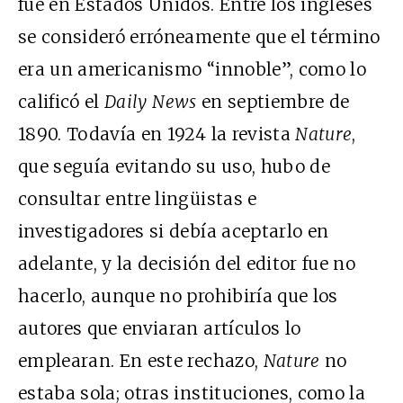
fue en Estados Unidos. Entre los ingleses
se consideró erróneamente que el término
era un americanismo “innoble”, como lo
calificó el
Daily News
en septiembre de
1890. Todavía en 1924 la revista
Nature
,
que seguía evitando su uso, hubo de
consultar entre lingüistas e
investigadores si debía aceptarlo en
adelante, y la decisión del editor fue no
hacerlo, aunque no prohibiría que los
autores que enviaran artículos lo
emplearan. En este rechazo,
Nature
no
estaba sola; otras instituciones, como la