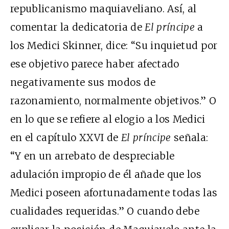
republicanismo maquiaveliano. Así, al
comentar la dedicatoria de
El prí
ncipe
a
los Medici Skinner, dice: “Su inquietud por
ese objetivo parece haber afectado
negativamente sus modos de
razonamiento, normalmente objetivos.” O
en lo que se refiere al elogio a los Medici
en el capítulo XXVI de
El prí
ncipe
señala:
“Y en un arrebato de despreciable
adulación impropio de él añade que los
Medici poseen afortunadamente todas las
cualidades requeridas.” O cuando debe