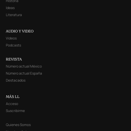
Historia
Ideas
Literatura
AUDIO Y VIDEO
Videos
Podcasts
REVISTA
Número actual México
Número actual España
Destacados
MÁS LL
Acceso
Suscribirme
Quienes Somos