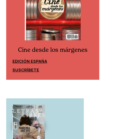
Cine desde los márgenes
Cine desd
EDICIÓN ESPAÑA
EDICIÓN MÉXIC
SUSCRÍBETE
SUSCRÍBETE