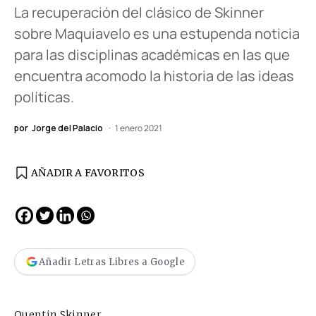
La recuperación del clásico de Skinner
sobre Maquiavelo es una estupenda noticia
para las disciplinas académicas en las que
encuentra acomodo la historia de las ideas
políticas.
por
Jorge del Palacio
1 enero 2021
AÑADIR A FAVORITOS
Añadir Letras Libres a Google
Quentin Skinner