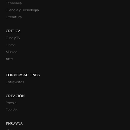
Economía
Ciencia y Tecnología
Literatura
CRITICA
Cine y TV
Libros
Música
Arte
CONVERSACIONES
Entrevistas
CREACIÓN
Poesía
Ficción
ENSAYOS