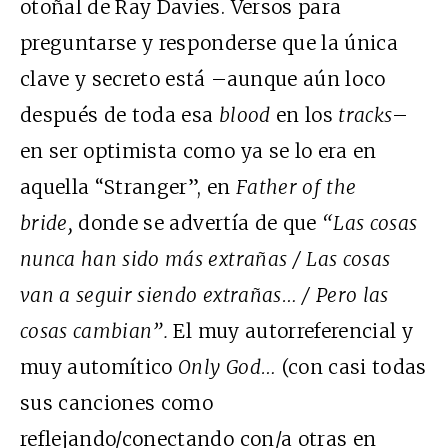
otoñal de Ray Davies. Versos para
preguntarse y responderse que la única
clave y secreto está –aunque aún loco
después de toda esa
blood
en los
tracks
–
en ser optimista como ya se lo era en
aquella “Stranger”, en
Father of the
bride,
donde se advertía de que
“
Las cosas
nunca han sido más extrañas / Las cosas
van a seguir siendo extrañas… / Pero las
cosas cambian”
.
El muy autorreferencial y
muy automítico
Only God…
(con casi todas
sus canciones como
reflejando/conectando con/a otras en