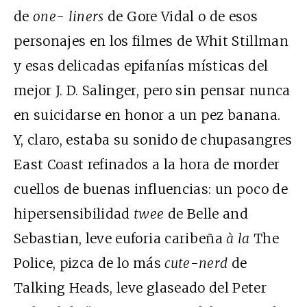
de
one- liners
de Gore Vidal o de esos
personajes en los filmes de Whit Stillman
y esas delicadas epifanías místicas del
mejor J. D. Salinger, pero sin pensar nunca
en suicidarse en honor a un pez banana.
Y, claro, estaba su sonido de chupasangres
East Coast refinados a la hora de morder
cuellos de buenas influencias: un poco de
hipersensibilidad
twee
de Belle and
Sebastian, leve euforia caribeña
à la
The
Police, pizca de lo más
cute-nerd
de
Talking Heads, leve glaseado del Peter