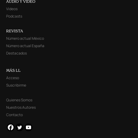
AUDIO Y VIDEO
Videos
Podcasts
REVISTA
Número actual México
Número actual España
Destacados
MÁS LL
Acceso
Suscribirme
Quienes Somos
Nuestros Autores
Contacto