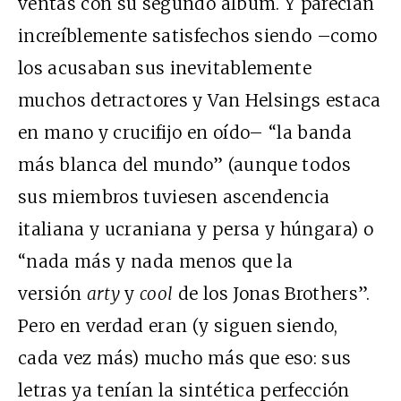
ventas con su segundo álbum. Y parecían
increíblemente satisfechos siendo –como
los acusaban sus inevitablemente
muchos detractores y Van Helsings estaca
en mano y crucifijo en oído– “la banda
más blanca del mundo” (aunque todos
sus miembros tuviesen ascendencia
italiana y ucraniana y persa y húngara) o
“nada más y nada menos que la
versión
arty
y
cool
de los Jonas Brothers”.
Pero en verdad eran (y siguen siendo,
cada vez más) mucho más que eso: sus
letras ya tenían la sintética perfección