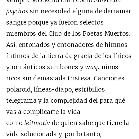
Vampire Weekend eran como
American
psychos
sin necesidad alguna de derramar
sangre porque ya fueron selectos
miembros del Club de los Poetas Muertos.
Así, entonados y entonadores de himnos
íntimos de la tierra de gracia de los líricos
y románticos zumbones y
wasp
niños
ricos sin demasiada tristeza. Canciones
polaroid, líneas-diapo, estribillos
telegrama y la complejidad del para qué
vas a complicarte la vida
como
leitmotiv
de quien sabe que tiene la
vida solucionada y, por lo tanto,