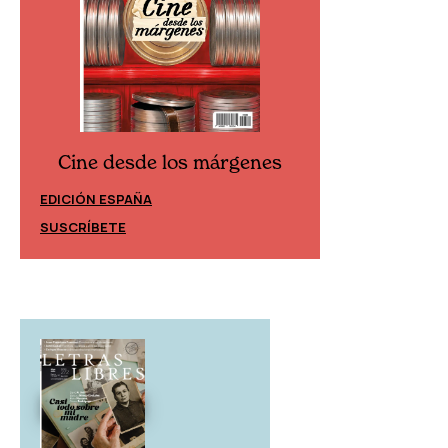
Cine desde los márgenes
Cine desd
EDICIÓN ESPAÑA
EDICIÓN MÉXIC
SUSCRÍBETE
SUSCRÍBETE