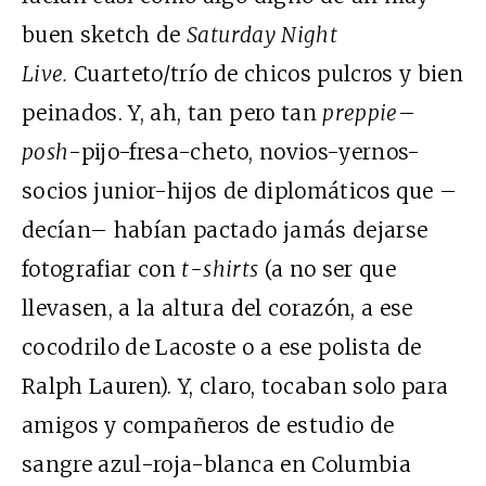
buen sketch de
Saturday Night
Live.
Cuarteto/trío de chicos pulcros y bien
peinados. Y, ah, tan pero tan
preppie
–
posh
-pijo-fresa-cheto, novios-yernos-
socios junior-hijos de diplomáticos que –
decían– habían pactado jamás dejarse
fotografiar con
t-shirts
(a no ser que
llevasen, a la altura del corazón, a ese
cocodrilo de Lacoste o a ese polista de
Ralph Lauren). Y, claro, tocaban solo para
amigos y compañeros de estudio de
sangre azul-roja-blanca en Columbia