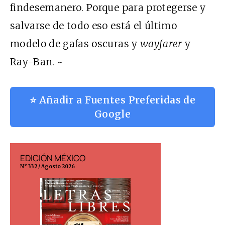
findesemanero. Porque para protegerse y
salvarse de todo eso está el último
modelo de gafas oscuras y
wayfarer
y
Ray-Ban. ~
⭐ Añadir a Fuentes Preferidas de
Google
EDICIÓN MÉXICO
EDICIÓN ESP
N° 332 / Agosto 2026
N° 299 / Agosto 202