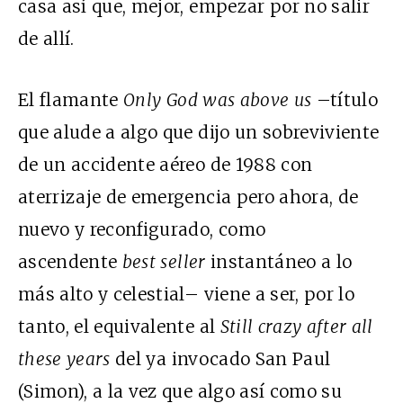
casa así que, mejor, empezar por no salir
de allí.
El flamante
Only God was above us
–título
que alude a algo que dijo un sobreviviente
de un accidente aéreo de 1988 con
aterrizaje de emergencia pero ahora, de
nuevo y reconfigurado, como
ascendente
best seller
instantáneo a lo
más alto y celestial– viene a ser, por lo
tanto, el equivalente al
Still crazy after all
these years
del ya invocado San Paul
(Simon), a la vez que algo así como su