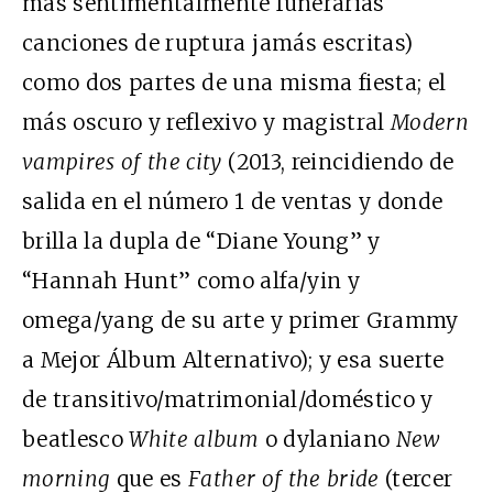
más sentimentalmente funerarias
canciones de ruptura jamás escritas)
como dos partes de una misma fiesta; el
más oscuro y reflexivo y magistral
Modern
vampires of the city
(2013, reincidiendo de
salida en el número 1 de ventas y donde
brilla la dupla de “Diane Young” y
“Hannah Hunt” como alfa/yin y
omega/yang de su arte y primer Grammy
a Mejor Álbum Alternativo); y esa suerte
de transitivo/matrimonial/doméstico y
beatlesco
White album
o dylaniano
New
morning
que es
Father of the bride
(tercer